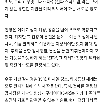
궤도, 그리고 무엇보다 주파수(전파 스펙트럼)라는 보이
지 않는 유한한 자원을 미리 확보해야 하는 새로운 영토
다.
전장은 이미 지상과 해상, 공중을 넘어 우주로 확장되고
있다. 하지만 그 전장의 본질은 눈에 보이는 위성이나 발
사체, 이를 관리하고 이용하는 지상체에만 있지 않다. 탐
지·추적을 통한 감시정찰, 통신을 통한 지휘통제까지 모
든 기능을 가능하게 하는 '전파', 그 자체가 전장의 우위권
및 작전의 속도를 결정하고 있다.
우주 기반 감시정찰(ISR), 미사일 경보, 위성통신 체계는
모두 전파자원에 의해서 작동한다. 특히, 전파를 활용한
감시정찰 기술인 합성개구레이더(SAR)는 기상과 주야를
초월해 지표를 관측할 수 있는 기술로, 현대 전장에서 중