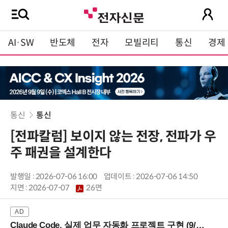
AI·SW
반도체
전자
모빌리티
통신
경제
통신
통신
[전파칼럼] 보이지 않는 전장, 전파가 우
주 패권을 설계한다
발행일 : 2026-07-06 16:00
업데이트 : 2026-07-06 14:50
지면 :
2026-07-07
26면
Claude Code, 실제 업무 자동화 프로젝트 구현 (9/16 ~17 강남역)