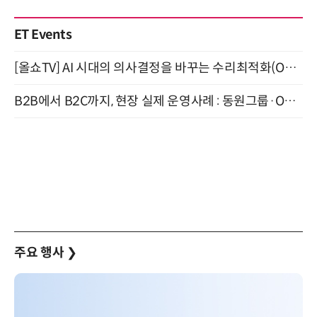
ET Events
[올쇼TV] AI 시대의 의사결정을 바꾸는 수리최적화(Optimization) 소개 (8/20 생방송)
B2B에서 B2C까지, 현장 실제 운영사례 : 동원그룹·OCI·다이닝브랜즈그룹·당근 (8/27)
주요 행사
❯