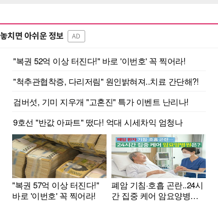
놓치면 아쉬운 정보
AD