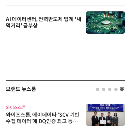
AI 데이터센터, 전력반도체 업계 '새
먹거리' 급부상
브랜드 뉴스룸
에이블스토어
CV 기반
시놀로지, SK네트웍스서비스
고 등급
상 보안 카메라 국내 독점 판매
트너십 체결