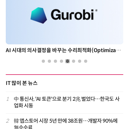
AI 시대의 의사결정을 바꾸는 수리최적화(Optimization): 실제 산업 적용 사례와 활용 전략
AI 핀옵스 실전 세미나: 폭증하는 A
IT 많이 본 뉴스
1
中 통신사, 'AI 토큰'으로 분기 2兆 벌었다…한국도 사
업화 시동
2
韓 앱스토어 시장 5년 만에 38조원…개발자 90%에
無수수료