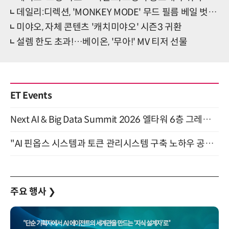
데일리:디렉션, 'MONKEY MODE' 무드 필름 베일 벗었다
미야오, 자체 콘텐츠 '캐치미야오' 시즌3 귀환
설렘 한도 초과!…베이온, '무아!' MV 티저 선물
ET Events
Next AI & Big Data Summit 2026 엘타워 6층 그레이스홀 개최 (9/18)
"AI 핀옵스 시스템과 토큰 관리시스템 구축 노하우 공개" 잠실 한국광고문화회관 2층 대회의실 (8/21)
주요 행사
❯