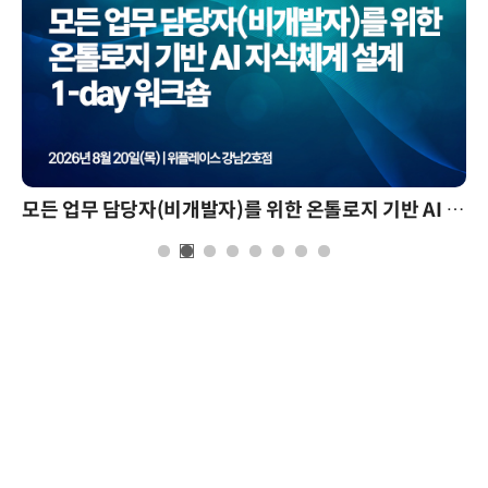
모든 업무 담당자(비개발자)를 위한 온톨로지 기반 AI 지식체계 설계 1-day 워크숍