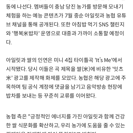
동에 나선다. 멤버들이 충남 당진 농가를 방문해 모내기
체험을 하는 예능 콘텐츠가 7월 중순 아일릿과 농협 유튜
브 채널을 통해 공개된다. 또한 아침밥 먹기 SNS 챌린지
와 '행복米밥차' 운영으로 대중과 가까이 소통할 예정이
다.
아일릿과 쌀의 인연은 미니 4집 타이틀곡 'It’s Me'에서
시작됐다. 당시 이들은 곡 제목을 쌀(米)에 비유한 '잇츠
米' 광고를 제작해 화제를 모았다. 농협은 해당 광고에 주
목하며 팀 공식 계정에 댓글을 남기고 음악방송 현장에
밥차를 보내는 등 꾸준히 교류를 이어왔다.
농협 측은 "긍정적인 에너지를 가진 아일릿과 함께 건강
한 쌀 식문화를 확산하고, 우리 농가에 도움을 줄 수 있는