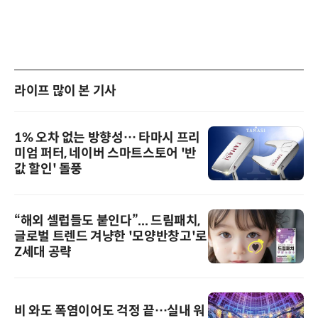
라이프 많이 본 기사
1% 오차 없는 방향성… 타마시 프리
미엄 퍼터, 네이버 스마트스토어 '반
값 할인' 돌풍
“해외 셀럽들도 붙인다”... 드림패치,
글로벌 트렌드 겨냥한 '모양반창고'로
Z세대 공략
비 와도 폭염이어도 걱정 끝…실내 워