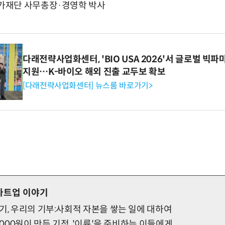
가재단 사무총장·경영학 박사
다래전략사업화센터, 'BIO USA 2026'서 글로벌 빅
지원…K-바이오 해외 진출 교두보 확보
[다래전략사업화센터] 뉴스룸 바로가기>
타트업 이야기
기, 우리의 기부:사회적 자본을 쌓는 일에 대하여
,000원이 만든 기적, '이륙'을 준비하는 이들에게