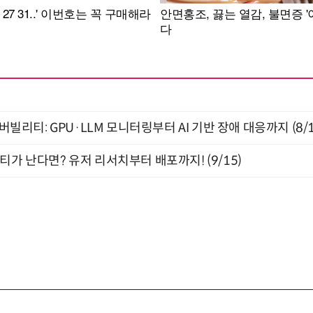
저버빌리티: GPU·LLM 모니터링부터 AI 기반 장애 대응까지 (8/
티가 난다면? 유저 리서치부터 배포까지! (9/15)