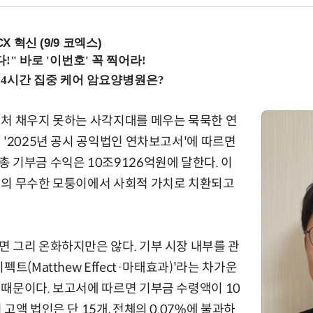
X 혁신 (9/9 코엑스)
미처 채우지 못하는 사각지대를 메우는 묵묵한 연
 '2025년 공시 공익법인 연차보고서'에 따르면
 기부금 수익은 10조9126억원에 달한다. 이
회의 무수한 모퉁이에서 사회적 가치로 치환되고
 그리 온화하지만은 않다. 기부 시장 내부를 관
트(Matthew Effect·마태효과)'라는 차가운
때문이다. 보고서에 따르면 기부금 수령액이 10
고액 법인은 단 15개, 전체의 0.07%에 불과하