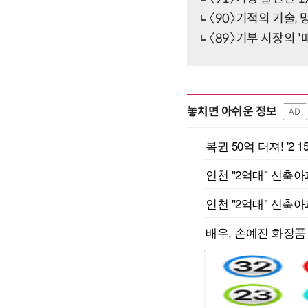
〈90〉기적의 기술,
〈89〉기부 시장의 
놓치면 아쉬운 정보
AD