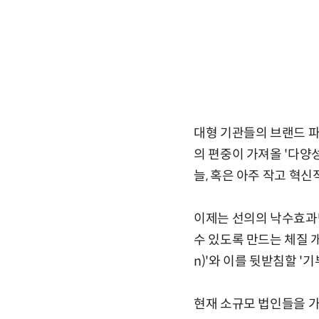
대형 기관들의 브랜드 파
의 편중이 가져올 '다양
늘, 혹은 아주 작고 혁
이제는 선의의 낙수효과
수 있도록 만드는 체질 개선
n)'와 이를 뒷받침할 '기부
현재 소규모 법인들을 가