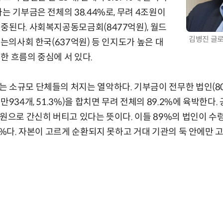
는 기부금은 전체의 38.44%로, 무려 4조원이
중된다. 사회복지공동모금회(8477억원), 월드
김병진 글
없는의사회 한국(637억원) 등 인지도가 높은 대
한 흐름의 중심에 서 있다.
소규모 단체들의 처지는 열악하다. 기부금이 전무한 법인(8072
만934개, 51.3%)을 합치면 무려 전체의 89.2%에 육박한다.
재원으로 간신히 버티고 있다는 뜻이다. 이들 89%의 법인이 수
1%다. 자본이 고르게 순환되지 못하고 거대 기관의 둑 안에만 