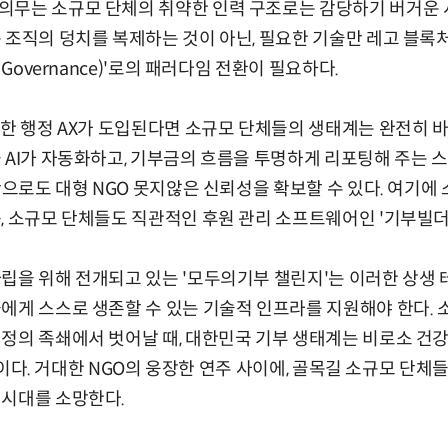
의무는 소규모 단체의 취약한 인력 구조로는 감당하기 버거운 서
 조직의 덩치를 복제하는 것이 아닌, 필요한 기술만 레고 블록
 Governance)'로의 패러다임 전환이 필요하다.
합한 행정 AX가 도입된다면 소규모 단체들의 생태계는 완전히 바
 AI가 자동화하고, 기부금의 흐름을 투명하게 리포팅해 주는
가만으로도 대형 NGO 못지않은 신뢰성을 확보할 수 있다. 여기
, 소규모 단체들도 직관적인 후원 관리 소프트웨어인 '기부빌더
립을 위해 전개되고 있는 '모두의기부 챌린지'는 이러한 상생
에게 스스로 생존할 수 있는 기술적 인프라를 지원해야 한다.
정의 족쇄에서 벗어날 때, 대한민국 기부 생태계는 비로소 건강한
룰 것이다. 거대한 NGO의 웅장한 연주 사이에, 골목길 소규모 단
 시대를 소망한다.