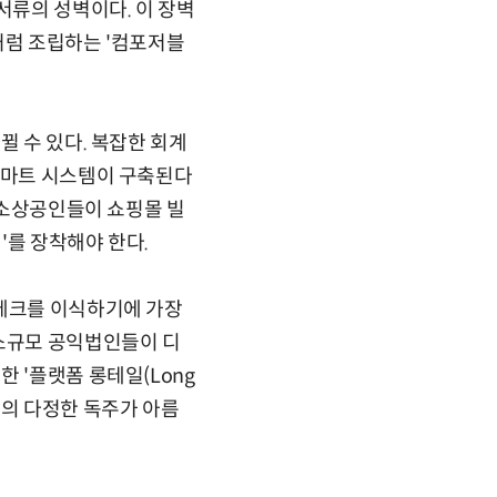
류의 성벽이다. 이 장벽
처럼 조립하는 '컴포저블
뀔 수 있다. 복잡한 회계
 스마트 시스템이 구축된다
에 소상공인들이 쇼핑몰 빌
'를 장착해야 한다.
 테크를 이식하기에 가장
 소규모 공익법인들이 디
 '플랫폼 롱테일(Long
체들의 다정한 독주가 아름