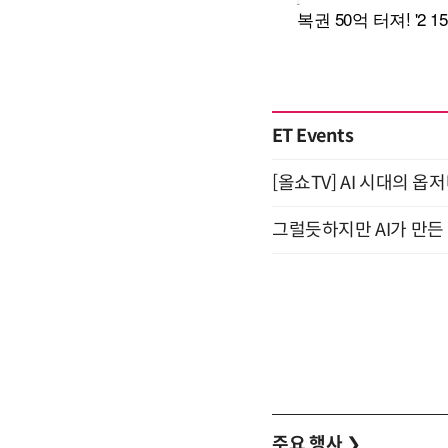
ET Events
[올쇼TV] AI 시대의 옵
그럴듯하지만 AI가 만든 
주요 행사
❯