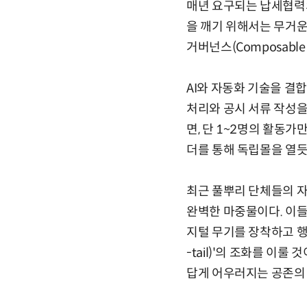
매년 요구되는 납세협력
을 깨기 위해서는 무거운
거버넌스(Composable
AI와 자동화 기술을 결
처리와 공시 서류 작성을
면, 단 1~2명의 활동
더를 통해 독립몰을 열듯
최근 풀뿌리 단체들의 자
완벽한 마중물이다. 이들
지털 무기를 장착하고 행
-tail)'의 조화를 이
답게 어우러지는 공존의