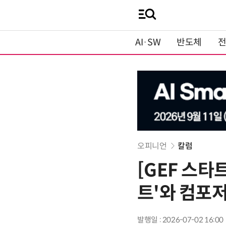
AI·SW
반도체
오피니언
칼럼
[GEF 스타
트'와 컴포
발행일 : 2026-07-02 16:00