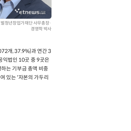
로벌청년창업가재단 사무총장·
경영학 박사
개, 37.9%)과 연간 3
 공익법인 10곳 중 9곳은
령하는 기부금 총액 비중
고여 있는 '자본의 가두리