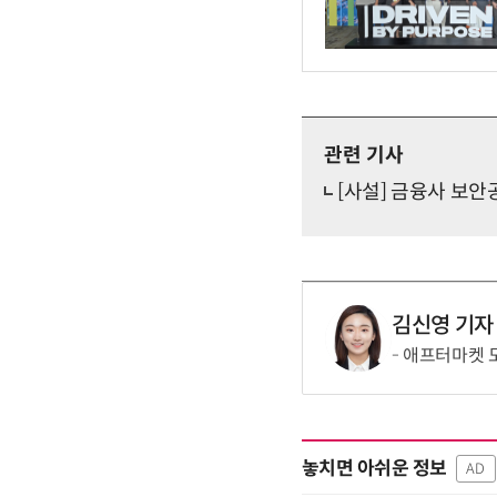
관련 기사
[사설] 금융사 보
김신영 기자
애프터마켓 
놓치면 아쉬운 정보
AD