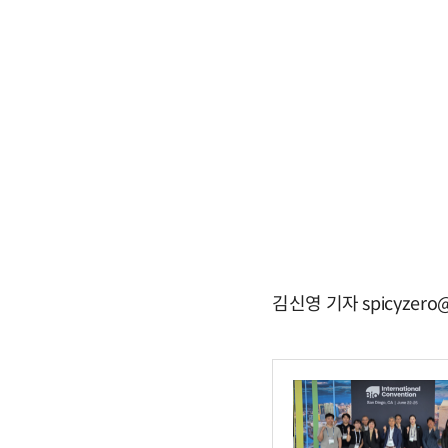
김신영 기자 spicyzero@