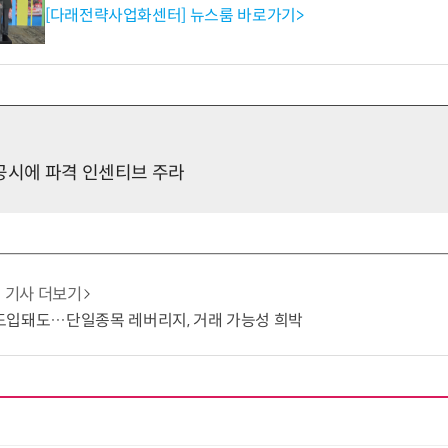
[다래전략사업화센터] 뉴스룸 바로가기>
안공시에 파격 인센티브 주라
기사 더보기
도입돼도…단일종목 레버리지, 거래 가능성 희박