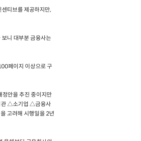
 인센티브를 제공하지만,
다 보니 대부분 금융사는
100페이지 이상으로 구
개정안을 추진 중이지만
기관 △소기업 △금융사
을 고려해 시행일을 2년