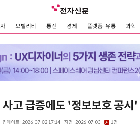
전자
모빌리티
통신
경제
플랫폼·유통
과학
 사고 급증에도 '정보보호 공시
업데이트 : 2026-07-02 17:14
지면 :
2026-07-03
1면