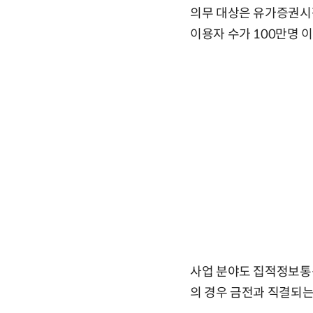
의무 대상은 유가증권시
이용자 수가 100만명 
사업 분야도 집적정보통
의 경우 금전과 직결되