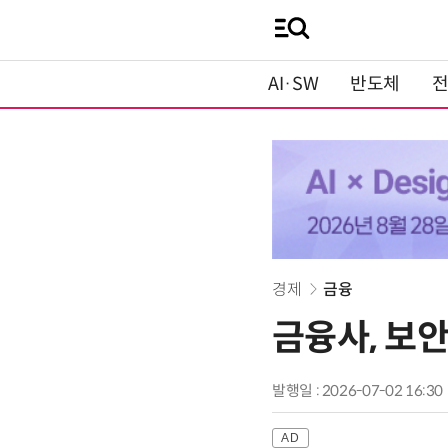
AI·SW
반도체
경제
금융
금융사, 보안
발행일 : 2026-07-02 16:30