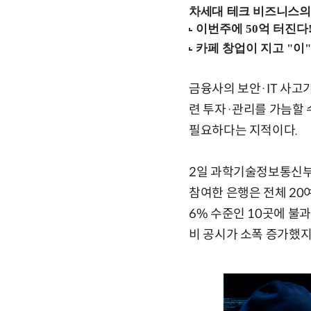
차세대 테크 비즈니스의 
금융사의 보안·IT 사고
련 투자·관리를 가늠할 
필요하다는 지적이다.
2일 과학기술정보통신부와
참여한 은행은 전체 20여
6% 수준인 10곳에 불
비 공시가 소폭 증가했지