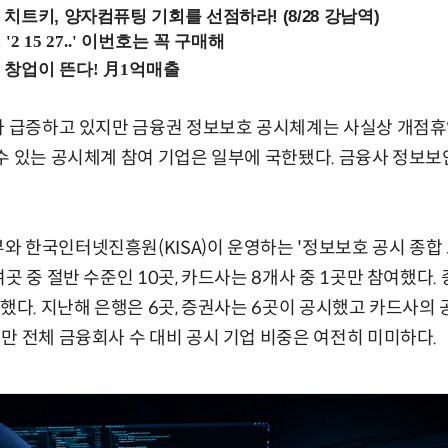
치트키, 양자컴퓨팅 기회를 선점하라! (8/28 강남역)
가 급증하고 있지만 금융권 정보보호 공시체계는 사실상 개점휴
수 있는 공시체계 참여 기업은 일부에 국한됐다. 금융사 정보보
 한국인터넷진흥원(KISA)이 운영하는 '정보보호 공시 종합
곳 중 절반 수준인 10곳, 카드사는 8개사 중 1곳만 참여했다. 
과했다. 지난해 은행은 6곳, 증권사는 6곳이 공시했고 카드사의 
만 전체 금융회사 수 대비 공시 기업 비중은 여전히 미미하다.