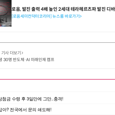
로옴, 발진 출력 4배 높인 2세대 테라헤르츠파 발진 디
[로옴세미컨덕터코리아] 뉴스룸 바로가기>
기사 더보기
생 30명 반도체·AI 미래인재 캠프