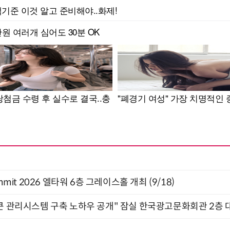
 Summit 2026 엘타워 6층 그레이스홀 개최 (9/18)
큰 관리시스템 구축 노하우 공개" 잠실 한국광고문화회관 2층 대회