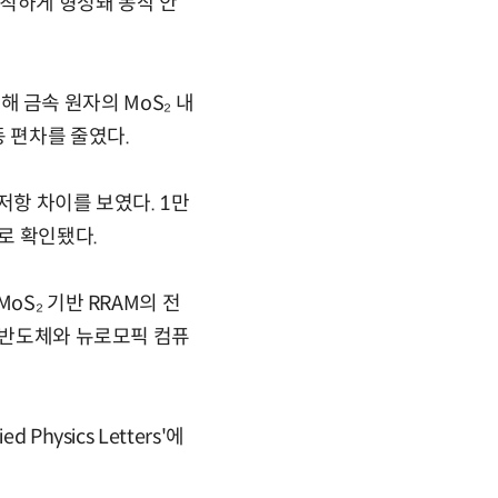
규칙하게 형성돼 동작 안
절해 금속 원자의 MoS₂ 내
 편차를 줄였다.
저항 차이를 보였다. 1만
로 확인됐다.
oS₂ 기반 RRAM의 전
I 반도체와 뉴로모픽 컴퓨
ysics Letters'에