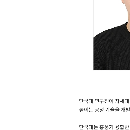
단국대 연구진이 차세대 
높이는 공정 기술을 개발
단국대는 홍웅기 융합반도