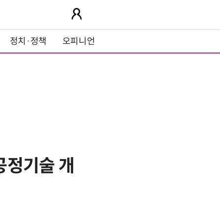
정치·정책
오피니언
 공정기술 개