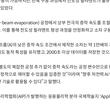
구동이 가능하지만, 반복 구동 과정에서 전도성 필라멘트가 불
 있었다.
beam evaporation) 공정에서 상부 전극의 증착 속도를 조
. 이를 통해 전도성 필라멘트 형성 과정을 안정화하고 소자 구동
스트롬(A)의 낮은 증착 속도 조건에서 제작한 소자는 약 1만배의 
에도 동작 특성을 유지했고, 2000초 이상 데이터를 저장한 것으
별도의 복잡한 공정 추가 없이 증착 속도라는 공정 변수만으로 M
정적으로 제어할 수 있음을 입증한 것”이라며 “향후 저전력 A
 기술로 활용될 수 있다”고 말했다.
협회(AIP)가 발행하는 응용물리학 분야 국제학술지 'Applied Ph