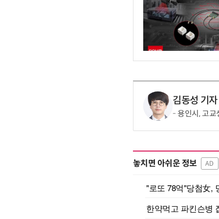
김동성 기자
용인시, 고교
놓치면 아쉬운 정보
AD