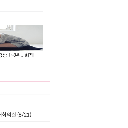
의실 (8/21)