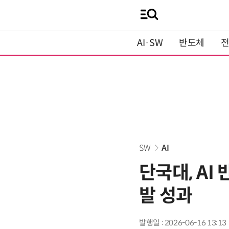
AI·SW
반도체
SW
AI
단국대, AI
발 성과
발행일 : 2026-06-16 13:13