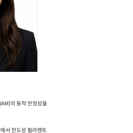
AM)의 동작 안정성을
M에서 전도성 필라멘트