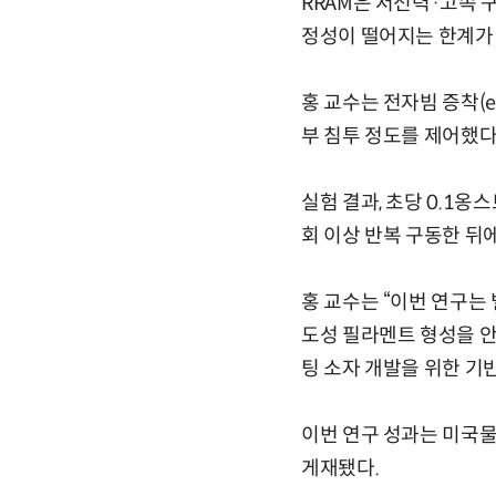
RRAM은 저전력·고속 
정성이 떨어지는 한계가
홍 교수는 전자빔 증착(e-
부 침투 정도를 제어했다
실험 결과, 초당 0.1옹
회 이상 반복 구동한 뒤
홍 교수는 “이번 연구는 
도성 필라멘트 형성을 안
팅 소자 개발을 위한 기반
이번 연구 성과는 미국물리학
게재됐다.