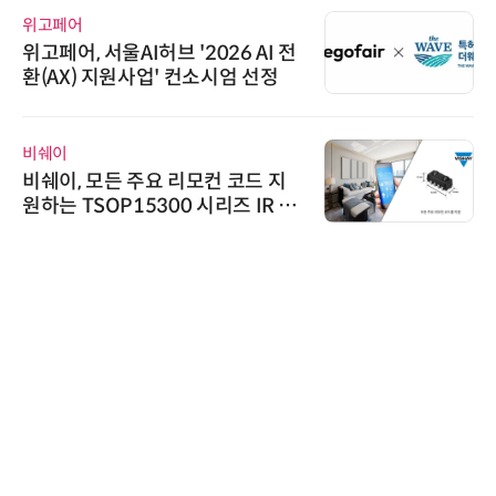
위고페어
위고페어, 서울AI허브 '2026 AI 전
환(AX) 지원사업' 컨소시엄 선정
비쉐이
비쉐이, 모든 주요 리모컨 코드 지
원하는 TSOP15300 시리즈 IR 수
신기 출시