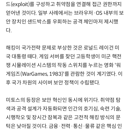
드(exploit)를 구성하고 취약점을 연결해 접근 권한까지
얻어낸 것이다. 일부 사례에서는 브라우저·OS 내부의 보
안 장치인 샌드박스를 우회하는 공격 체인마저 제시했
다.
해킹이 국가전략 문제로 부상한 것은 로널드 레이건 미
국 대통령 때다. 게임 서버를 찾던 고등학생이 미군 핵전
쟁 시뮬레이션 시스템의 작동 스위치를 누르는 영화 '워
게임즈(WarGames, 1983)'를 관람한 것이 계기였다. 이
후 국가 차원의 사이버 보안 정책이 수립됐다.
미토스의 등장은 보안 혁신인 동시에 위기다. 취약점 탐
색과 공격 설계가 자동화되면 인간의 호기심, 숙련 기술,
시행착오 및 장시간 잠복과 같은 고전적 해킹 방식의 문
턱은 낮아질 것이다. 금융·전력·통신·물류 같은 핵심 인