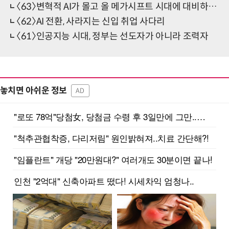
〈63〉변혁적 AI가 몰고 올 메가시프트 시대에 대비하려면
〈62〉AI 전환, 사라지는 신입 취업 사다리
〈61〉인공지능 시대, 정부는 선도자가 아니라 조력자
놓치면 아쉬운 정보
AD