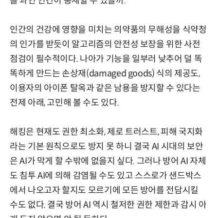
를 과연 인간이 통제할 수 있을까.
인간의 건강에 영향을 미치는 의약품의 무해성을 식약청
의 인가를 받듯이 알고리즘의 안전성 보장을 위한 사전
점검이 필수적이다. 나아가 기능을 일부러 낮추어 덜 똑
똑하게 만드는 손상재(damaged goods) 식의 제공도,
이용자의 아이폰 탈옥과 같은 남용을 방지할 수 있다는
전제 아래, 고민해 볼 수도 있다.
해킹은 현재도 권한 최소화, 제로 트러스트, 피해 국지화
라는 기본 원칙으로도 방지 못 하니 결국 AI 시대의 보안
은 AI가 막게 할 수밖에 없을지 싶다. 그러나 방어 AI 자체
도 침투 AI에 의해 감염될 수도 있고 스스로가 샌드박스
에서 나오고자 할지도 모르기에 모든 방어를 전담시킬
수도 없다. 결국 방어 AI 역시 철저한 권한 제한과 감시 아