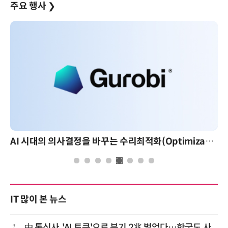
주요 행사
❯
AI 시대의 의사결정을 바꾸는 수리최적화(Optimization): 실제 산업 적용 사례와 활용 전략
IT 많이 본 뉴스
1
中 통신사, 'AI 토큰'으로 분기 2兆 벌었다…한국도 사