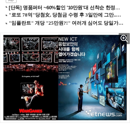
[단독] 명품퍼터 ~60%할인 '10만원'대 선착순 한정판매!