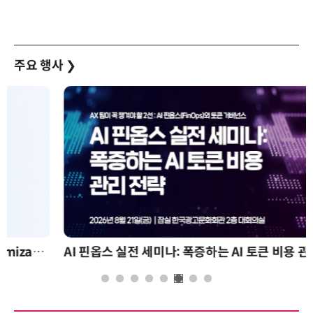
주요 행사
❯
AI 핀옵스 실전 세미나: 폭증하는 AI 토큰 비용 관리 전략