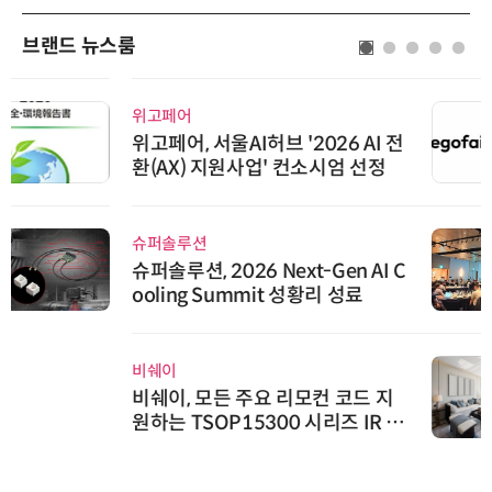
브랜드 뉴스룸
위고페어
위고페어, 서울AI허브 '2026 AI 전
환(AX) 지원사업' 컨소시엄 선정
슈퍼솔루션
슈퍼솔루션, 2026 Next-Gen AI C
ooling Summit 성황리 성료
비쉐이
비쉐이, 모든 주요 리모컨 코드 지
원하는 TSOP15300 시리즈 IR 수
신기 출시