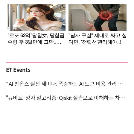
ET Events
"AI 핀옵스 실전 세미나: 폭증하는 AI 토큰 비용 관리 전략" 8월 21일 개최
“큐비트·양자 알고리즘·Qiskit 실습으로 이해하는 차세대 컴퓨팅” (8/28)