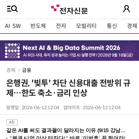
AI·SW
반도체
전자
모빌리티
통신
경제
경제
금융
은행권, '빚투' 차단 신용대출 전방위 규
제…한도 축소·금리 인상
발행일 : 2026-06-12 12:04
업데이트 : 2026-06-12 12:04
같은 AI를 써도 결과물이 달라지는 이유 (9/15 강남역)