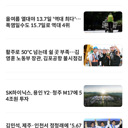
올여름 열대야 13.7일 '역대 최다'…
폭염일수도 15.7일로 역대 4위
활주로 50℃ 넘는데 쉴 곳 부족…김
영훈 노동부 장관, 김포공항 불시점검
SK하이닉스, 용인 Y2·청주 M17에 5
4조원 투자
김민석, 제주·인천서 정청래에 '5.67