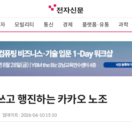
전자
모빌리티
통신
경제
플랫폼·유통
과학
산쓰고 행진하는 카카오 노조
업데이트 : 2026-06-10 15:10