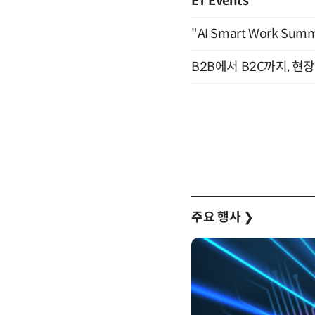
ET Events
"AI Smart Work Sum
B2B에서 B2C까지, 현
주요 행사
❯