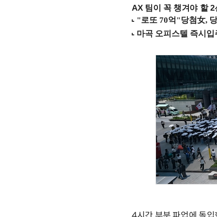
AX 팀이 꼭 챙겨야 할 2선
4시간 부분 파업에 돌입