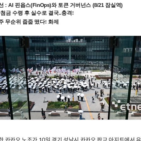
 : AI 핀옵스(FinOps)와 토큰 거버넌스 (8/21 잠실역)
한 카카오 노조가 10일 경기 성남시 카카오 판교 아지트에서