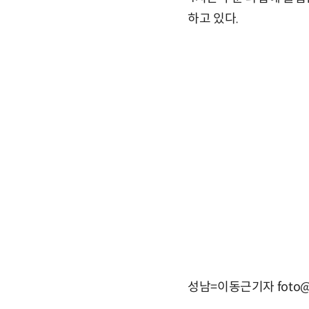
하고 있다.
성남=이동근기자 foto@e