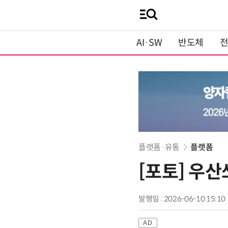
AI·SW
반도체
플랫폼·유통
플랫폼
[포토] 우
발행일 : 2026-06-10 15:10