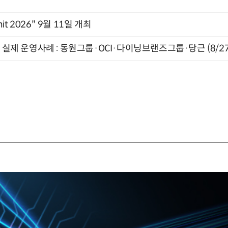
mit 2026" 9월 11일 개최
장 실제 운영사례 : 동원그룹·OCI·다이닝브랜즈그룹·당근 (8/27