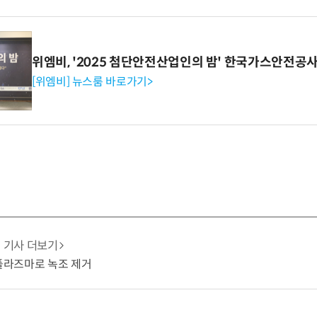
위엠비, '2025 첨단안전산업인의 밤' 한국가스안전공
[위엠비] 뉴스룸 바로가기>
기사 더보기
 플라즈마로 녹조 제거