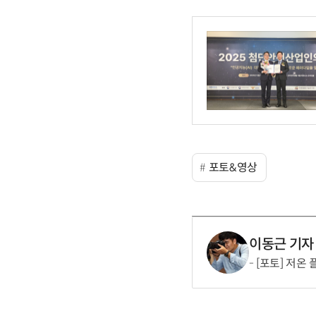
포토&영상
이동근 기자
[포토] 저온