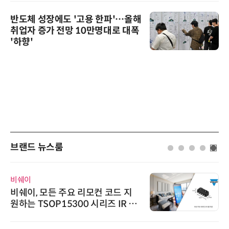
반도체 성장에도 '고용 한파'…올해
취업자 증가 전망 10만명대로 대폭
'하향'
브랜드 뉴스룸
비쉐이
비쉐이, 모든 주요 리모컨 코드 지
원하는 TSOP15300 시리즈 IR 수
신기 출시