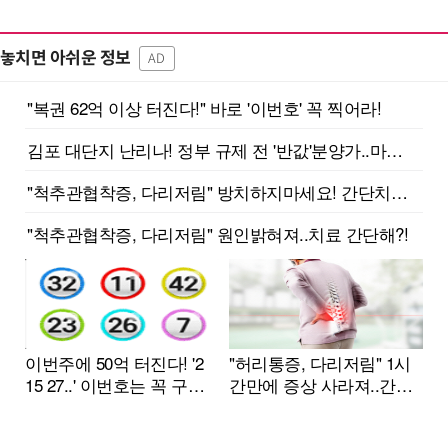
놓치면 아쉬운 정보
AD