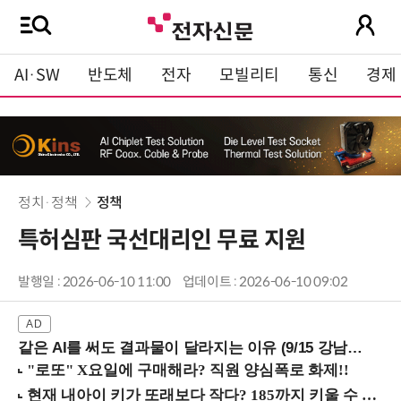
AI·SW
반도체
전자
모빌리티
통신
경제
정치·정책
정책
특허심판 국선대리인 무료 지원
발행일 : 2026-06-10 11:00
업데이트 : 2026-06-10 09:02
같은 AI를 써도 결과물이 달라지는 이유 (9/15 강남역)