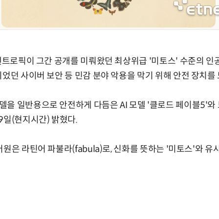
 앤트로픽이 그간 공개를 미뤄왔던 최상위급 '미토스' 수준의 인공
이었던 사이버 보안 등 민감 분야 악용을 막기 위해 안전 장치를
을 일반용으로 안전하게 다듬은 AI 모델 '클로드 페이블5'와 
9일(현지시간) 밝혔다.
원은 라틴어 파불라(fabula)로, 신화를 뜻하는 '미토스'와 