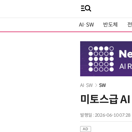
AI·SW
반도체
AI·SW
SW
미토스급 A
발행일 : 2026-06-10 07:28