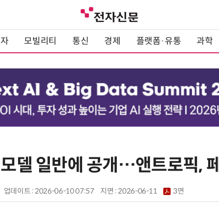
전자
모빌리티
통신
경제
플랫폼·유통
과학
I 모델 일반에 공개…앤트로픽, 
업데이트 : 2026-06-10 07:57
지면 :
2026-06-11
3면