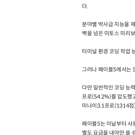
다.
분야별 박사급 지능을 재는
벽을 넘은 미토스 미리보기
터미널 환경 코딩 작업 능력
그러나 페이블5에서는 안
다만 일반적인 코딩 능력을 
프로(54.2%)를 압도했고
미나이3.1프로(1314점
페이블5는 이날부터 사용
별도 요금을 내야만 쓸 수