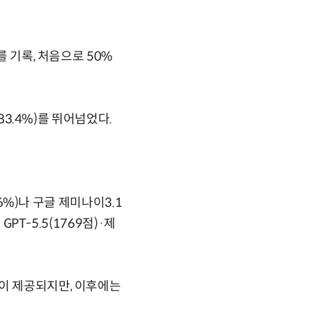
를 기록, 처음으로 50%
83.4%)를 뛰어넘었다.
.6%)나 구글 제미나이3.1
PT-5.5(1769점)·제
없이 제공되지만, 이후에는