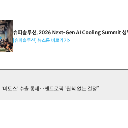
슈퍼솔루션, 2026 Next-Gen AI Cooling Summit
[슈퍼솔루션] 뉴스룸 바로가기>
I '미토스' 수출 통제…앤트로픽 “원칙 없는 결정”