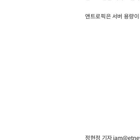
앤트로픽은 서버 용량이
정현정 기자 iam@etne