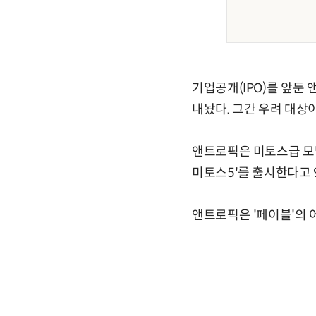
기업공개(IPO)를 앞둔
내놨다. 그간 우려 대상
앤트로픽은 미토스급 모델
미토스5'를 출시한다고 
앤트로픽은 '페이블'의 어