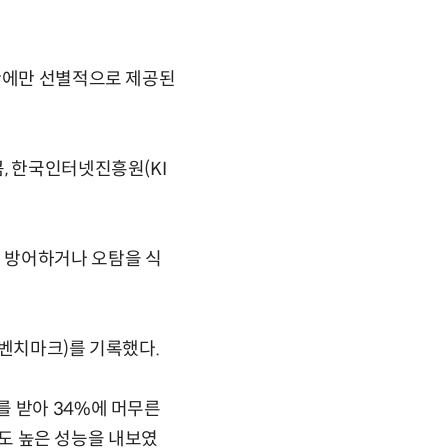
기관에만 선별적으로 제공된
, 한국인터넷진흥원(KI
 방어하거나 오탐을 식
(벤치마크)를 기록했다.
를 받아 34%에 머무른
다도 높은 성능을 내보였