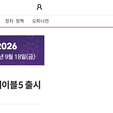
정치·정책
오피니언
페이블5 출시