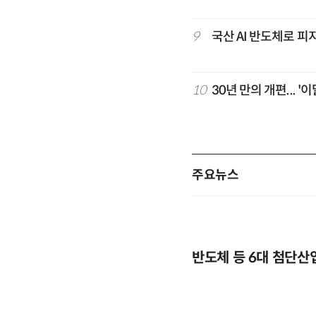
9
국산 AI 반도체로 피
10
30년 만의 개편...
주요뉴스
반도체 등 6대 첨단산