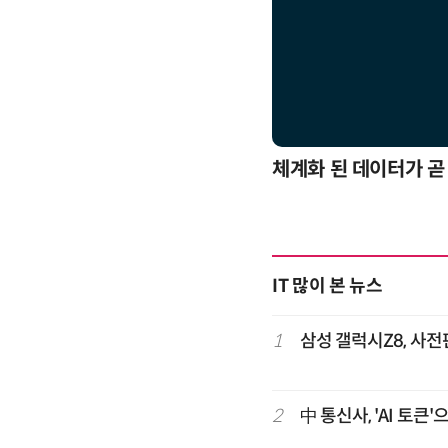
응까지
체계화 된 데이터가 곧
IT 많이 본 뉴스
1
삼성 갤럭시Z8, 사전
2
中 통신사, 'AI 토