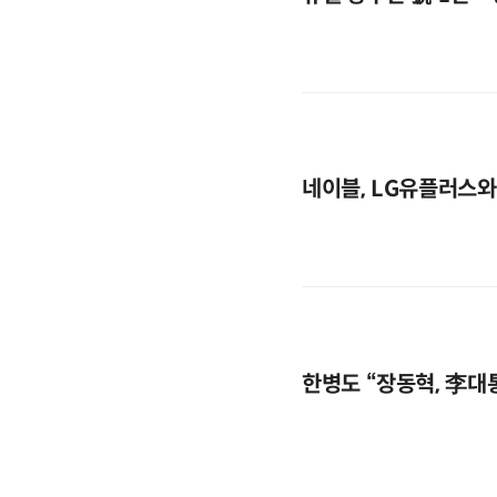
네이블, LG유플러스와
한병도 “장동혁, 李대