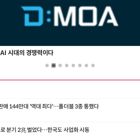
 AI 시대의 경쟁력이다
판매 144만대 '역대 최다'…폴더블 3종 통했다
큰'으로 분기 2兆 벌었다…한국도 사업화 시동