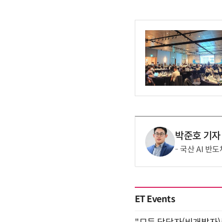
박준호 기자
국산 AI 반
ET Events