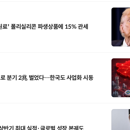
 원료' 폴리실리콘 파생상품에 15% 관세
'으로 분기 2兆 벌었다…한국도 사업화 시동
상반기 최대 실적·글로벌 성장 본궤도