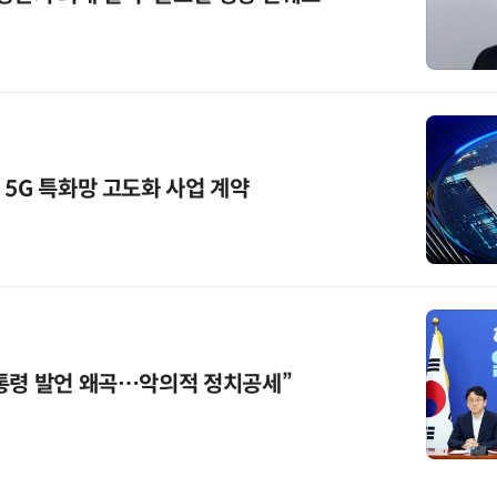
 5G 특화망 고도화 사업 계약
통령 발언 왜곡…악의적 정치공세”