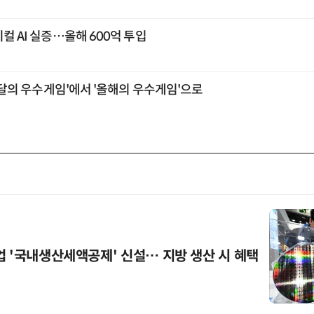
지컬 AI 실증…올해 600억 투입
 '이달의 우수게임'에서 '올해의 우수게임'으로
업 '국내생산세액공제' 신설… 지방 생산 시 혜택