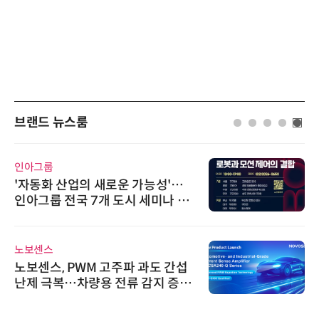
브랜드 뉴스룸
인아그룹
'자동화 산업의 새로운 가능성'…
인아그룹 전국 7개 도시 세미나 페
어 개최
노보센스
노보센스, PWM 고주파 과도 간섭
난제 극복…차량용 전류 감지 증폭
기