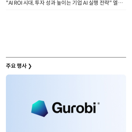
"AI ROI 시대, 투자 성과 높이는 기업 AI 실행 전략" 엘타워 6층 (9월 18일)
주요 행사
❯