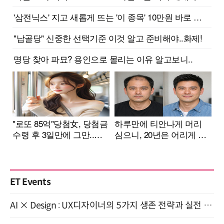
ET Events
AI × Design : UX디자이너의 5가지 생존 전략과 실전 대응 8월 28일 개최