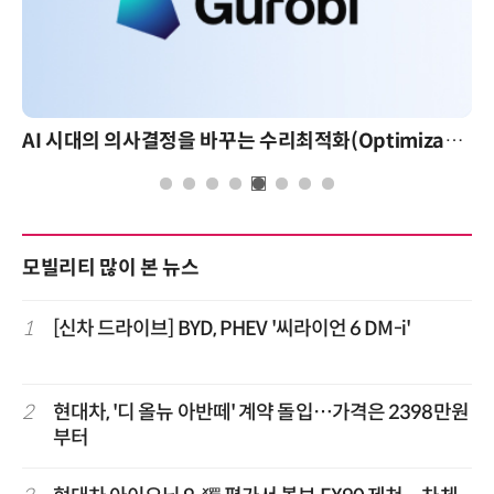
AI 시대의 의사결정을 바꾸는 수리최적화(Optimization): 실제 산업 적용 사례와 활용 전략
모빌리티 많이 본 뉴스
1
[신차 드라이브] BYD, PHEV '씨라이언 6 DM-i'
2
현대차, '디 올뉴 아반떼' 계약 돌입…가격은 2398만원
부터