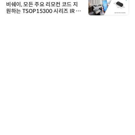
비쉐이, 모든 주요 리모컨 코드 지
원하는 TSOP15300 시리즈 IR 수
신기 출시