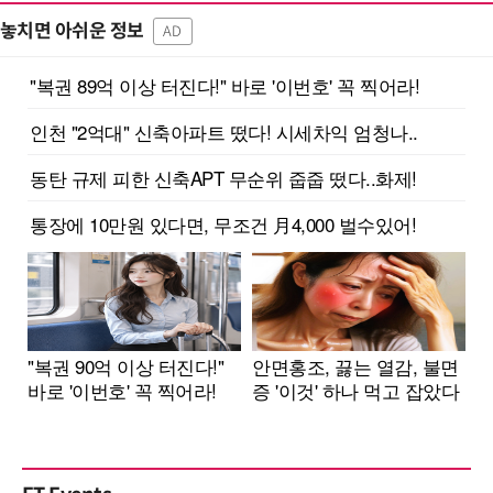
놓치면 아쉬운 정보
AD