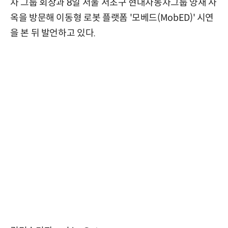
차 그룹 회장과 8일 서울 서초구 현대자동차그룹 양재 사
옥을 방문해 이동형 로봇 플랫폼 '모베드(MobED)' 시연
을 본 뒤 발언하고 있다.