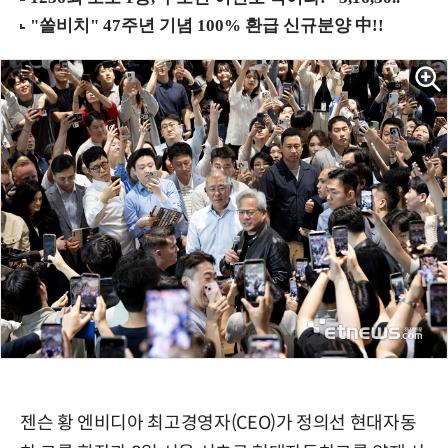
젠슨 황 엔비디아 최고경영자(CEO)가 정의선 현대자동