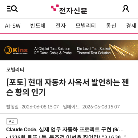
AI·SW
반도체
전자
모빌리티
통신
경제
모빌리티
[포토] 현대 자동차 사옥서 발언하는 젠
슨 황의 인기
발행일 : 2026-06-08 15:07
업데이트 : 2026-06-08 15:07
Claude Code, 실제 업무 자동화 프로젝트 구현 (9/16 ~17 강남역)