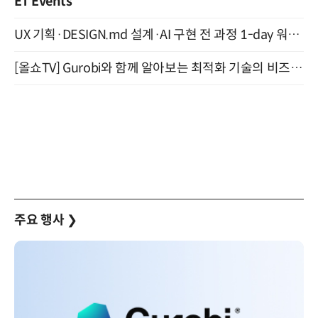
ET Events
UX 기획·DESIGN.md 설계·AI 구현 전 과정 1-day 워크숍 with Claude Code·Codex 9월 15일 개최
[올쇼TV] Gurobi와 함께 알아보는 최적화 기술의 비즈니스 활용 (8월 20일 생방송)
주요 행사
❯