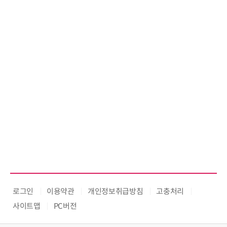
로그인
이용약관
개인정보취급방침
고충처리
사이트맵
PC버전