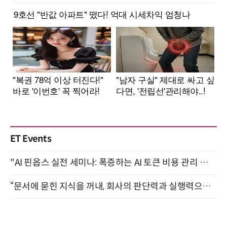
ET Events
"AI 핀옵스 실전 세미나: 폭증하는 AI 토큰 비용 관리 전략" 8월 21일 개최
“문서에 묻힌 지식을 꺼내, 회사의 판단력과 실행력으로 바꾸다” (8/20)