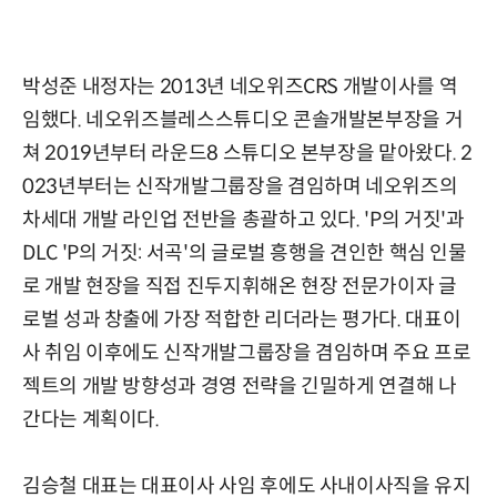
박성준 내정자는 2013년 네오위즈CRS 개발이사를 역
임했다. 네오위즈블레스스튜디오 콘솔개발본부장을 거
쳐 2019년부터 라운드8 스튜디오 본부장을 맡아왔다. 2
023년부터는 신작개발그룹장을 겸임하며 네오위즈의
차세대 개발 라인업 전반을 총괄하고 있다. 'P의 거짓'과
DLC 'P의 거짓: 서곡'의 글로벌 흥행을 견인한 핵심 인물
로 개발 현장을 직접 진두지휘해온 현장 전문가이자 글
로벌 성과 창출에 가장 적합한 리더라는 평가다. 대표이
사 취임 이후에도 신작개발그룹장을 겸임하며 주요 프로
젝트의 개발 방향성과 경영 전략을 긴밀하게 연결해 나
간다는 계획이다.
김승철 대표는 대표이사 사임 후에도 사내이사직을 유지