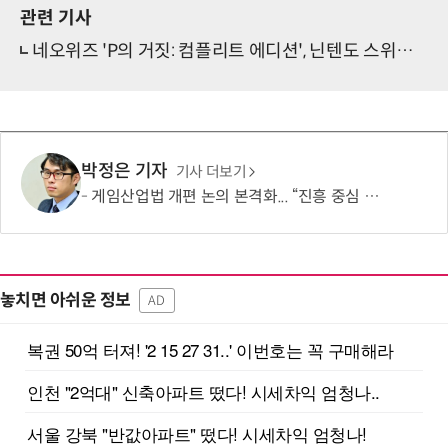
관련 기사
네오위즈 'P의 거짓: 컴플리트 에디션', 닌텐도 스위치 2 정식 출시
박정은 기자
기사 더보기
게임산업법 개편 논의 본격화... “진흥 중심 전환 속 세부 보완 필요”
놓치면 아쉬운 정보
AD