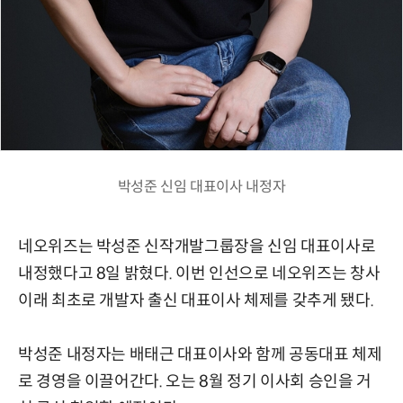
박성준 신임 대표이사 내정자
네오위즈는 박성준 신작개발그룹장을 신임 대표이사로
내정했다고 8일 밝혔다. 이번 인선으로 네오위즈는 창사
이래 최초로 개발자 출신 대표이사 체제를 갖추게 됐다.
박성준 내정자는 배태근 대표이사와 함께 공동대표 체제
로 경영을 이끌어간다. 오는 8월 정기 이사회 승인을 거