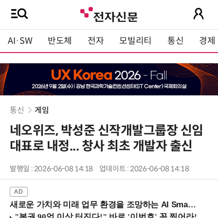
AI·SW
반도체
전자
모빌리티
통신
경제
통신
게임
네오위즈, 박성준 신작개발그룹장 신임
대표로 내정... 창사 최초 개발자 출신
발행일 : 2026-06-08 14:18
업데이트 : 2026-06-08 14:18
새로운 가치와 미래 업무 환경을 조망하는 AI Smart Work Summit 2026 (9/11 코엑스)