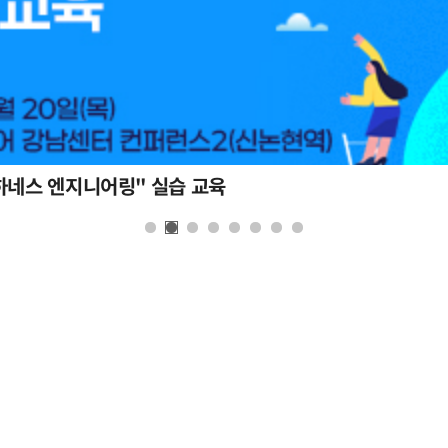
하네스 엔지니어링" 실습 교육