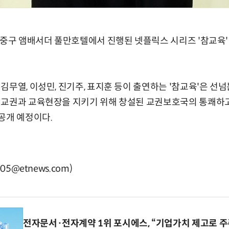
 중구 앰배서더 풀만호텔에서 진행된 넷플릭스 시리즈 '참교육
무열, 이성민, 진기주, 표지훈 등이 출연하는 '참교육'은 선넘는
 교권과 교육현장을 지키기 위해 창설된 교권보호국의 통쾌하
공개 예정이다.
05@etnews.com)
전자문서·전자계약 1위 포시에스, “기업가치 제고로 주