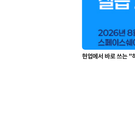
현업에서 바로 쓰는 "
업무 자동화 위한 AI ‘세컨드 브레인’ 만들기 1-day 워크숍 - LLM Wiki 기반 정리·리서치·보고 자동화