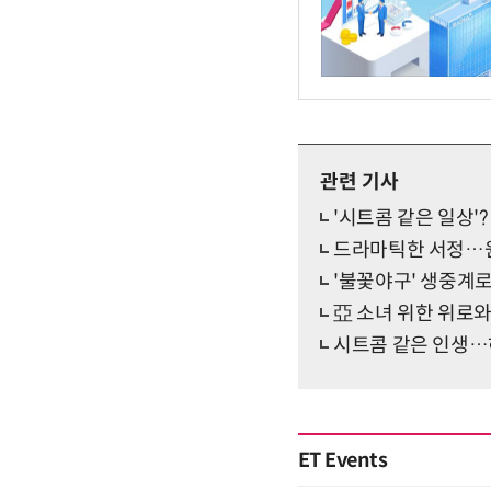
관련 기사
'시트콤 같은 일상'?
드라마틱한 서정…원위, 
'불꽃야구' 생중계로 본
亞 소녀 위한 위로와
시트콤 같은 인생…허
ET Events