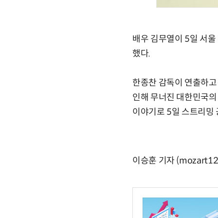
배우 김무열이 5일 서울
했다.
한종찬 감독이 연출하고 김
인해 무너진 대한민국의
이야기로 5일 스트리밍 
이승훈 기자 (mozart12