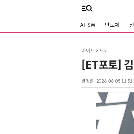
AI·SW
반도체
라이프 > 포토
[ET포토] 김
발행일 : 2026-06-05 11:51