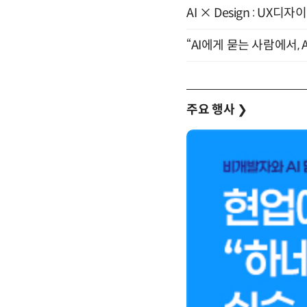
AI × Design : U
“AI에게 묻는 사람에서, A
주요 행사
❯