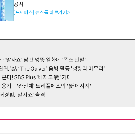
공시
[포시에스] 뉴스룸 바로가기>
…'말자쇼' 남편 엉뚱 일화에 '폭소 만발'
'點 : The Quiver' 음방 활동 '성황리 마무리'
다! SBS Plus '배재고 戰' 기대
 용기…'완전체' 트리플에스의 '新 메시지'
경환, '말자쇼' 출격