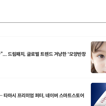
... 드림패치, 글로벌 트렌드 겨냥한 '모양반창
… 타마시 프리미엄 퍼터, 네이버 스마트스토어