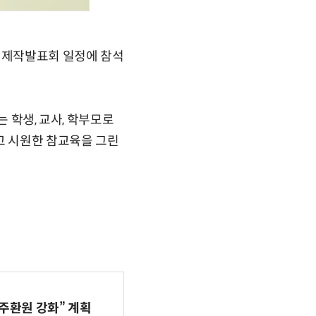
' 제작발표회 일정에 참석
 학생, 교사, 학부모로
고 시원한 참교육을 그린
주환원 강화” 계획