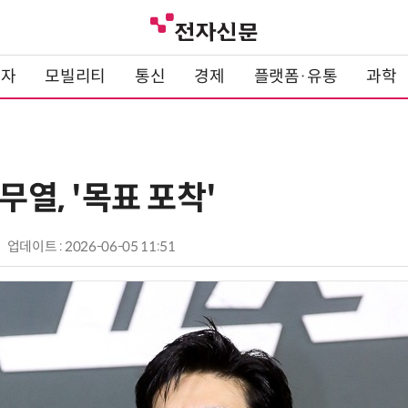
전자
모빌리티
통신
경제
플랫폼·유통
과학
무열, '목표 포착'
업데이트 : 2026-06-05 11:51