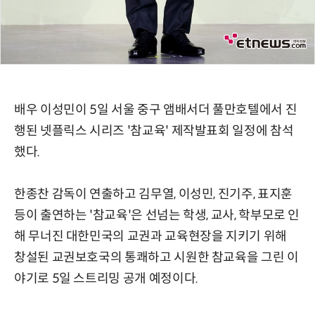
배우 이성민이 5일 서울 중구 앰배서더 풀만호텔에서 진
행된 넷플릭스 시리즈 '참교육' 제작발표회 일정에 참석
했다.
한종찬 감독이 연출하고 김무열, 이성민, 진기주, 표지훈
등이 출연하는 '참교육'은 선넘는 학생, 교사, 학부모로 인
해 무너진 대한민국의 교권과 교육현장을 지키기 위해
창설된 교권보호국의 통쾌하고 시원한 참교육을 그린 이
야기로 5일 스트리밍 공개 예정이다.