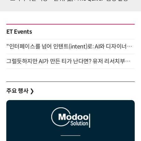
ET Events
"인터페이스를 넘어 인텐트(intent)로: AI와 디자이너가 함께 만드는 공존의 UX" 강남역 (9/2)
그럴듯하지만 AI가 만든 티가 난다면? 유저 리서치부터 배포까지! (9/15)
주요 행사
❯