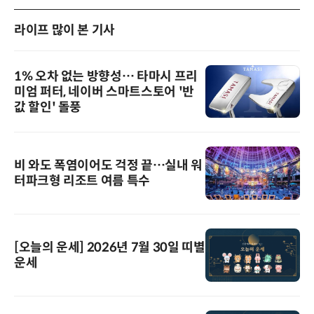
라이프 많이 본 기사
1% 오차 없는 방향성… 타마시 프리
미엄 퍼터, 네이버 스마트스토어 '반
값 할인' 돌풍
비 와도 폭염이어도 걱정 끝…실내 워
터파크형 리조트 여름 특수
[오늘의 운세] 2026년 7월 30일 띠별
운세