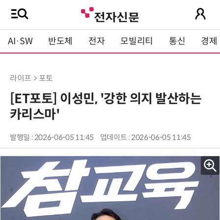
AI·SW
반도체
전자
모빌리티
통신
경제
라이프 > 포토
[ET포토] 이성민, '강한 의지 발산하는
카리스마'
발행일 : 2026-06-05 11:45
업데이트 : 2026-06-05 11:45