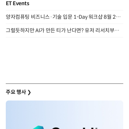
ET Events
양자컴퓨팅 비즈니스·기술 입문 1-Day 워크샵 8월 28일 개최
그럴듯하지만 AI가 만든 티가 난다면? 유저 리서치부터 배포까지! (9/15)
주요 행사
❯