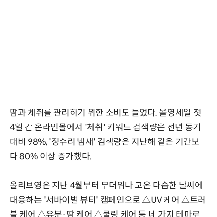
땀과 체취를 관리하기 위한 소비도 늘었다. 올영세일 첫
4일 간 온라인몰에서 '체취' 키워드 검색량은 전년 동기
대비 98%, '정수리 냄새' 검색량은 지난해 같은 기간보
다 80% 이상 증가했다.
올리브영은 지난 4월부터 무더위나 고온 다습한 날씨에
대응하는 '서바이벌 뷰티' 캠페인으로 △UV 케어 △트러
블 케어 △유분·땀 케어 △쿨링 케어 등 네 가지 테마로