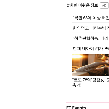
놓치면 아쉬운 정보
AD
ET Events