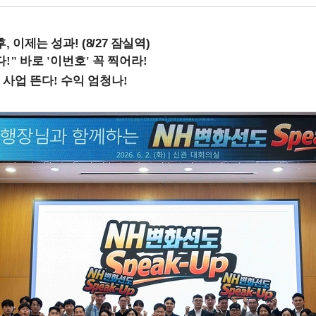
, 이제는 성과! (8/27 잠실역)