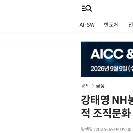
AI·SW
반도체
경제
금융
강태영 NH
적 조직문화
발행일 : 2026-06-04 09:08