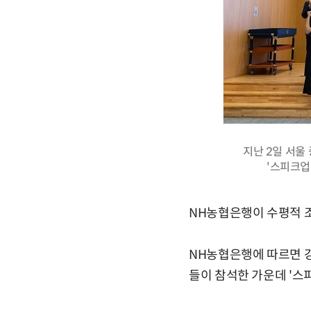
지난 2일 서울
'스피크업앤
NH농협은행이 수평적 
NH농협은행에 따르면 강
들이 참석한 가운데 '스피