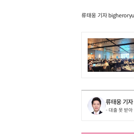
류태웅 기자 bigherory
류태웅 기자
대출 못 받아