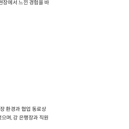
 현장에서 느낀 경험을 바
장 환경과 협업 동료상
됐으며, 강 은행장과 직원