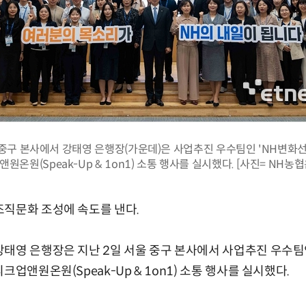
 중구 본사에서 강태영 은행장(가운데)은 사업추진 우수팀인 'NH변화
원온원(Speak-Up & 1on1) 소통 행사를 실시했다. [사진= NH농
조직문화 조성에 속도를 낸다.
태영 은행장은 지난 2일 서울 중구 본사에서 사업추진 우수팀인
크업앤원온원(Speak-Up & 1on1) 소통 행사를 실시했다.