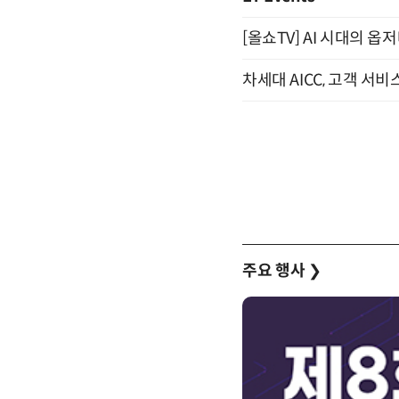
[올쇼TV] AI 시대의 옵
차세대 AICC, 고객 서비
주요 행사
❯