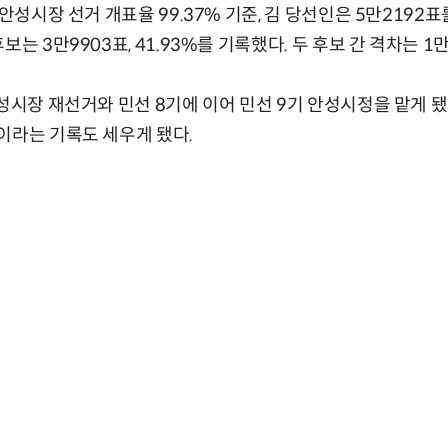
 안성시장 선거 개표율 99.37% 기준, 김 당선인은 5만2192표
보는 3만9903표, 41.93%를 기록했다. 두 후보 간 격차는 1만
안성시장 재선거와 민선 8기에 이어 민선 9기 안성시정을 맡게 됐
이라는 기록도 세우게 됐다.