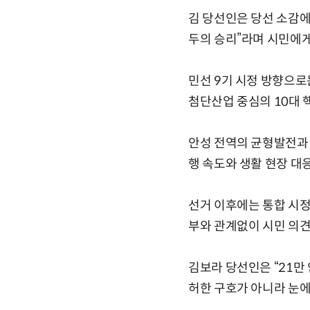
김 당선인은 당선 소감에
두의 승리”라며 시민에게
민선 9기 시정 방향으로
첨단산업 중심의 10대 
안성 전역의 균형발전과 
행 속도와 생활 현장 대
선거 이후에는 통합 시정
부와 관계없이 시민 의견
김보라 당선인은 “21만
허한 구호가 아니라 눈에