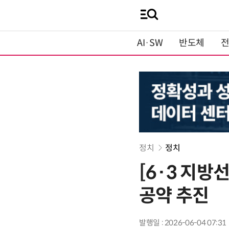
AI·SW
반도체
정치
정치
[6·3 지
공약 추진
발행일 : 2026-06-04 07:31