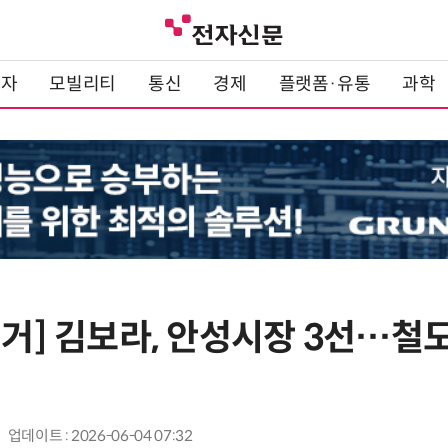
전자
모빌리티
통신
경제
플랫폼·유통
과학
방선거] 김보라, 안성시장 3선…
업데이트 : 2026-06-04 07:32