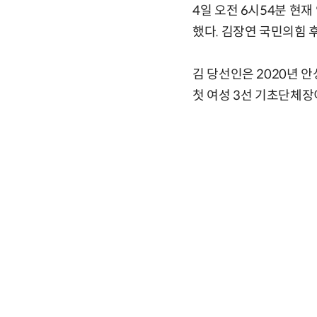
4일 오전 6시54분 현재
했다. 김장연 국민의힘 후
김 당선인은 2020년 
첫 여성 3선 기초단체장