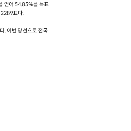
를 얻어 54.85%를 득표
2289표다.
다. 이번 당선으로 전국