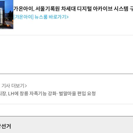
가온아이, 서울기록원 차세대 디지털 아카이브 시스템 
[가온아이] 뉴스룸 바로가기>
기사 더보기
장, LH에 창릉 자족기능 강화·벌말마을 편입 요청
방선거