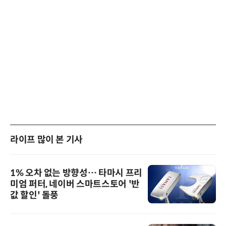
라이프 많이 본 기사
1% 오차 없는 방향성… 타마시 프리
미엄 퍼터, 네이버 스마트스토어 '반
값 할인' 돌풍