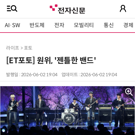
AI·SW
반도체
전자
모빌리티
통신
경제
라이프 > 포토
[ET포토] 원위, '젠틀한 밴드'
발행일 : 2026-06-02 19:04
업데이트 : 2026-06-02 19:04