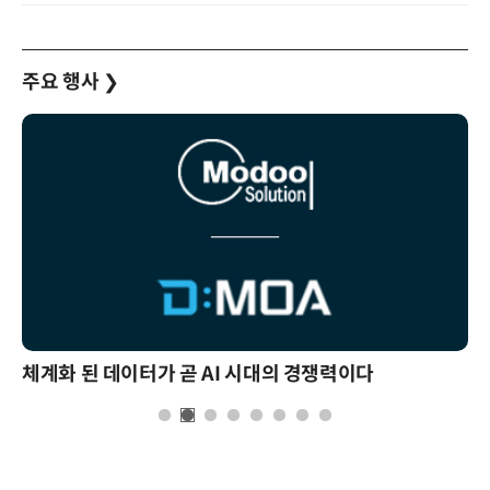
주요 행사
❯
체계화 된 데이터가 곧 AI 시대의 경쟁력이다