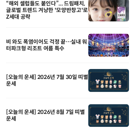
“해외 셀럽들도 붙인다”... 드림패치,
글로벌 트렌드 겨냥한 '모양반창고'로
Z세대 공략
비 와도 폭염이어도 걱정 끝…실내 워
터파크형 리조트 여름 특수
[오늘의 운세] 2026년 7월 30일 띠별
운세
[오늘의 운세] 2026년 8월 7일 띠별
운세