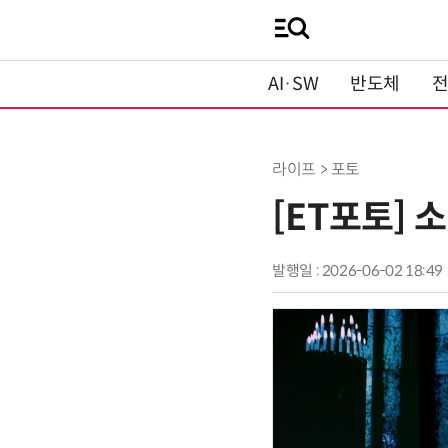
AI·SW
반도체
라이프 > 포토
[ET포토] 
발행일 : 2026-06-02 18:49