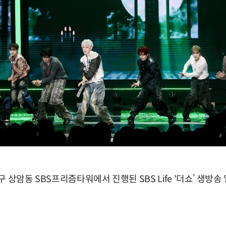
 상암동 SBS프리즘타워에서 진행된 SBS Life '더쇼’ 생방