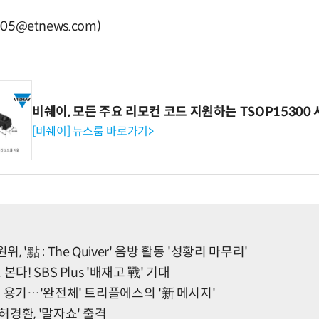
05@etnews.com)
비쉐이, 모든 주요 리모컨 코드 지원하는 TSOP15300 
[비쉐이] 뉴스룸 바로가기>
'點 : The Quiver' 음방 활동 '성황리 마무리'
다! SBS Plus '배재고 戰' 기대
 용기…'완전체' 트리플에스의 '新 메시지'
경환, '말자쇼' 출격