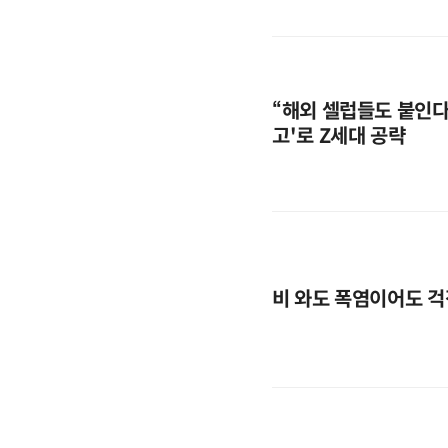
“해외 셀럽들도 붙인다”
고'로 Z세대 공략
비 와도 폭염이어도 걱