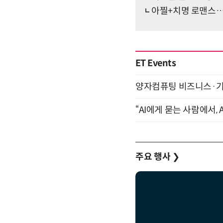
아찔+치명 로맨스…
ET Events
양자컴퓨팅 비즈니스·기술 
“AI에게 묻는 사람에서, A
주요 행사
❯