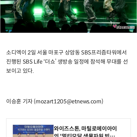
소디엑이 2일 서울 마포구 상암동 SBS프리즘타워에서
진행된 SBS Life '더쇼’ 생방송 일정에 참석해 무대를 선
보이고 있다.
이승훈 기자 (mozart1205@etnews.com)
와이즈스톤, 마틸로에이아이
의 '멀티모달 생물자원 빅데