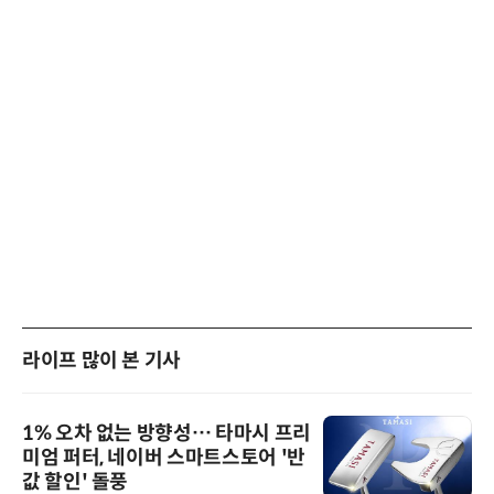
라이프 많이 본 기사
1% 오차 없는 방향성… 타마시 프리
미엄 퍼터, 네이버 스마트스토어 '반
값 할인' 돌풍