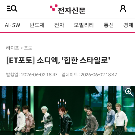
AI·SW
반도체
전자
모빌리티
통신
경제
라이프 > 포토
[ET포토] 소디엑, '힙한 스타일로'
발행일 : 2026-06-02 18:47
업데이트 : 2026-06-02 18:47