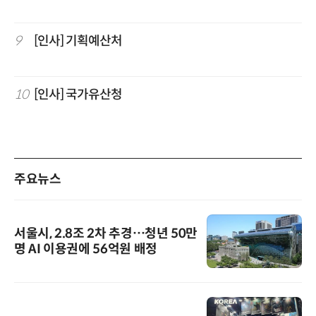
9
[인사] 기획예산처
10
[인사] 국가유산청
주요뉴스
서울시, 2.8조 2차 추경…청년 50만
명 AI 이용권에 56억원 배정