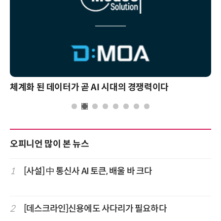
체계화 된 데이터가 곧 AI 시대의 경쟁력이다
오피니언 많이 본 뉴스
1
[사설] 中 통신사 AI 토큰, 배울 바 크다
2
[데스크라인]신용에도 사다리가 필요하다