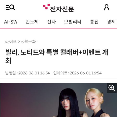
AI·SW
반도체
전자
모빌리티
통신
경제
라이프 > 생활문화
빌리, 노티드와 특별 컬래버+이벤트 개
최
발행일 : 2026-06-01 16:54
업데이트 : 2026-06-01 16:54