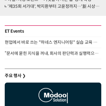
'제35회 서가대', 박지환부터 고윤정까지…'新 시상자 라인업'
ET Events
현업에서 바로 쓰는 "하네스 엔지니어링" 실습 교육 워크숍 8월 20일 개최
“문서에 묻힌 지식을 꺼내, 회사의 판단력과 실행력으로 바꾸다” (8/20)
주요 행사
❯