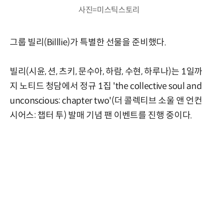
사진=미스틱스토리
그룹 빌리(Billlie)가 특별한 선물을 준비했다.
빌리(시윤, 션, 츠키, 문수아, 하람, 수현, 하루나)는 1일까
지 노티드 청담에서 정규 1집 'the collective soul and
unconscious: chapter two'(더 콜렉티브 소울 앤 언컨
시어스: 챕터 투) 발매 기념 팬 이벤트를 진행 중이다.