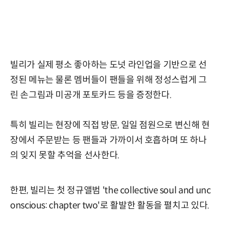
빌리가 실제 평소 좋아하는 도넛 라인업을 기반으로 선
정된 메뉴는 물론 멤버들이 팬들을 위해 정성스럽게 그
린 손그림과 미공개 포토카드 등을 증정한다.
특히 빌리는 현장에 직접 방문, 일일 점원으로 변신해 현
장에서 주문받는 등 팬들과 가까이서 호흡하며 또 하나
의 잊지 못할 추억을 선사한다.
한편, 빌리는 첫 정규앨범 'the collective soul and unc
onscious: chapter two'로 활발한 활동을 펼치고 있다.