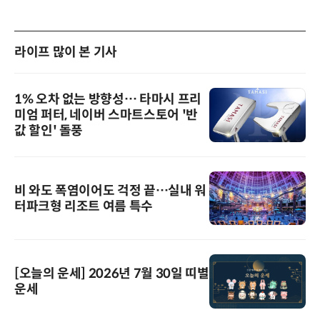
라이프 많이 본 기사
1% 오차 없는 방향성… 타마시 프리
미엄 퍼터, 네이버 스마트스토어 '반
값 할인' 돌풍
비 와도 폭염이어도 걱정 끝…실내 워
터파크형 리조트 여름 특수
[오늘의 운세] 2026년 7월 30일 띠별
운세