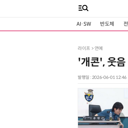
AI·SW
반도체
라이프 > 연예
'개콘', 웃
발행일 : 2026-06-01 12:46