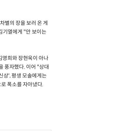
차별의 장을 보러 온 게
 김기열에게 "안 보이는
 김영희와 장현욱이 아나
 풍자했다. 이어 "상대
신상', 평생 모솔에게는
으로 폭소를 자아냈다.