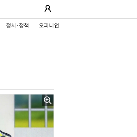
정치·정책
오피니언