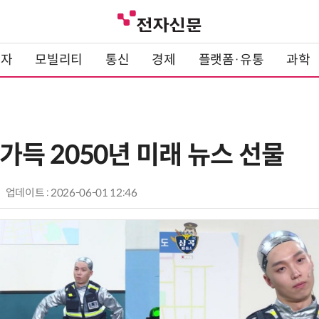
전자
모빌리티
통신
경제
플랫폼·유통
과학
음 가득 2050년 미래 뉴스 선물
업데이트 : 2026-06-01 12:46