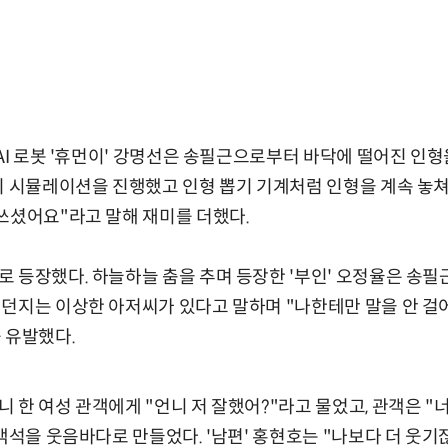
 AI 로봇 '휴먼이' 강명선은 송필근으로부터 바닥에 떨어진 인
기 시뮬레이션을 진행했고 인형 뽑기 기계처럼 인형을 계속 놓쳐
쓰셨어요"라고 말해 재미를 더했다.
 등장했다. 하늘하늘 춤을 추며 등장한 '부인' 오정율은 송필
던지는 이상한 아저씨가 있다고 말하며 "나한테만 말을 안 걸어
 유발했다.
 한 여성 관객에게 "언니 저 잘했어?"라고 물었고, 관객은 "
 객석을 웃음바다로 만들었다. '남편' 홍현호는 "나보다 더 웃기