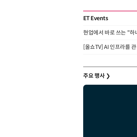
ET Events
현업에서 바로 쓰는 "하
[올쇼TV] AI 인프라를 
주요 행사
❯