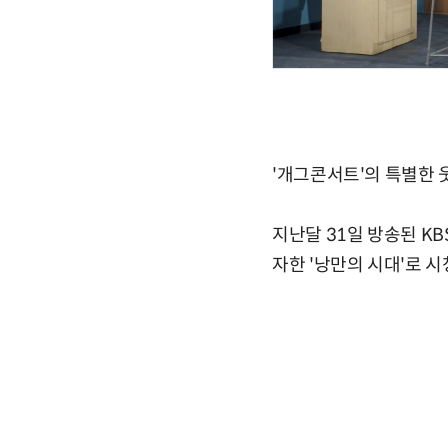
'개그콘서트'의 특별한 
지난달 31일 방송된 K
자한 '낭만의 시대'로 