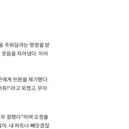
형을 주워달라는 명령을 받
 웃음을 자아냈다. 이어
근에게 민원을 제기했다.
줘!"라고 외쳤고, 무아
너무 잘했다"라며 오정율
잖아. 내 파트너 빼앗겼잖