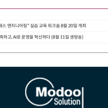
네스 엔지니어링" 실습 교육 워크숍 8월 20일 개최
관측하고, AI로 운영을 혁신하다 (8월 11일 생방송)