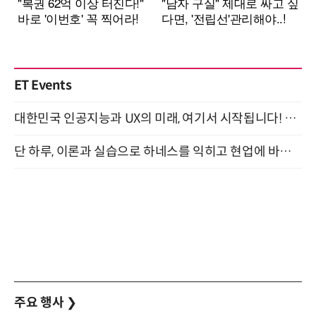
ET Events
대한민국 인공지능과 UX의 미래, 여기서 시작됩니다! UX Korea 2026 - Fall 9월 2일 개최
단 하루, 이론과 실습으로 하네스를 익히고 현업에 바로 쓰는 핸즈온 워크숍 (8/20)
주요 행사
❯