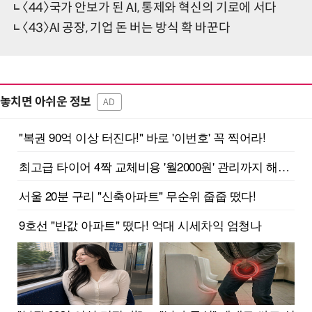
〈44〉국가 안보가 된 AI, 통제와 혁신의 기로에 서다
〈43〉AI 공장, 기업 돈 버는 방식 확 바꾼다
놓치면 아쉬운 정보
AD