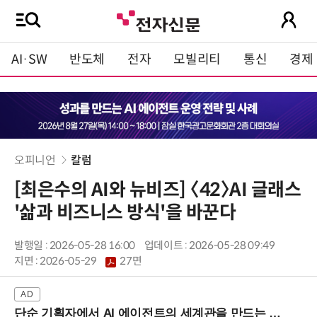
AI·SW
반도체
전자
모빌리티
통신
경제
오피니언
칼럼
[최은수의 AI와 뉴비즈] 〈42〉AI 글래스
'삶과 비즈니스 방식'을 바꾼다
발행일 : 2026-05-28 16:00
업데이트 : 2026-05-28 09:49
지면 :
2026-05-29
27면
단순 기획자에서 AI 에이전트의 세계관을 만드는 지식 설계자로.. (8/20 강남역)