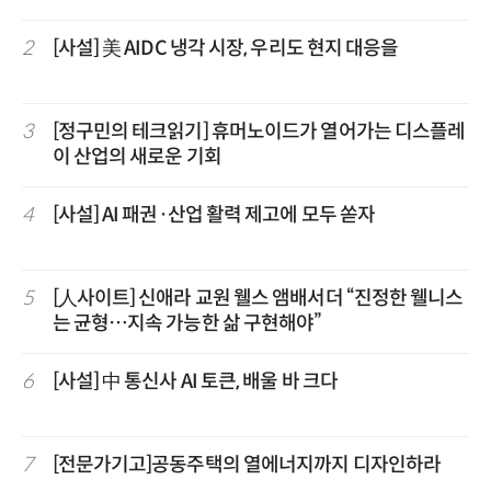
2
[사설] 美 AIDC 냉각 시장, 우리도 현지 대응을
3
[정구민의 테크읽기] 휴머노이드가 열어가는 디스플레
이 산업의 새로운 기회
4
[사설] AI 패권·산업 활력 제고에 모두 쏟자
5
[人사이트] 신애라 교원 웰스 앰배서더 “진정한 웰니스
는 균형…지속 가능한 삶 구현해야”
6
[사설] 中 통신사 AI 토큰, 배울 바 크다
7
[전문가기고]공동주택의 열에너지까지 디자인하라