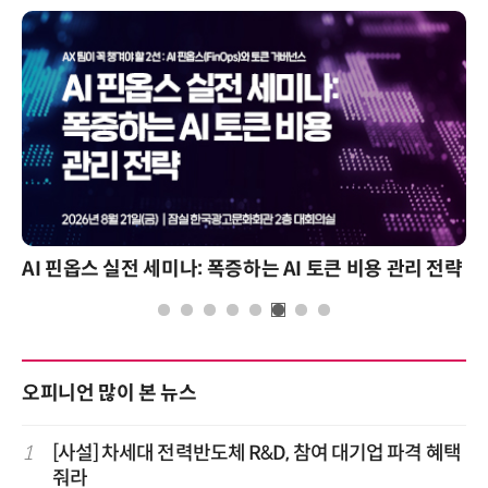
AI 핀옵스 실전 세미나: 폭증하는 AI 토큰 비용 관리 전략
오피니언 많이 본 뉴스
1
[사설] 차세대 전력반도체 R&D, 참여 대기업 파격 혜택
줘라