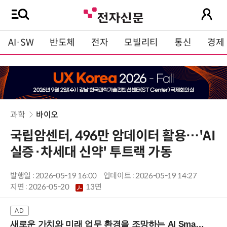
AI·SW
반도체
전자
모빌리티
통신
경제
과학
바이오
국립암센터, 496만 암데이터 활용…'AI
실증·차세대 신약' 투트랙 가동
발행일 : 2026-05-19 16:00
업데이트 : 2026-05-19 14:27
지면 :
2026-05-20
13면
새로운 가치와 미래 업무 환경을 조망하는 AI Smart Work Summit 2026 (9/11 코엑스)