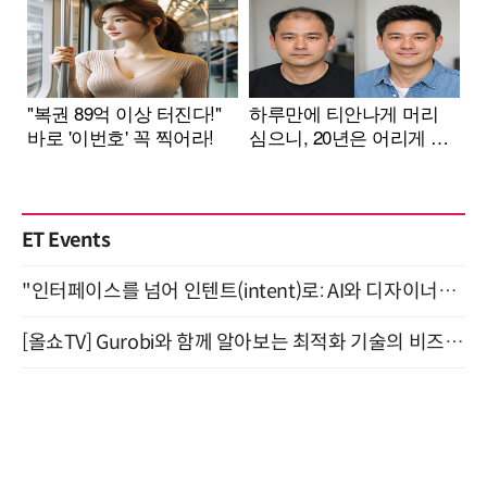
ET Events
"인터페이스를 넘어 인텐트(intent)로: AI와 디자이너가 함께 만드는 공존의 UX" 강남역 (9/2)
[올쇼TV] Gurobi와 함께 알아보는 최적화 기술의 비즈니스 활용 (8월 20일 생방송)