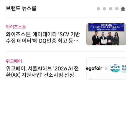
브랜드 뉴스룸
와이즈스톤
와이즈스톤, 에이데이타 'SCV 기반
수집 데이터'에 DQ인증 최고 등급
수여
위고페어
위고페어, 서울AI허브 '2026 AI 전
환(AX) 지원사업' 컨소시엄 선정