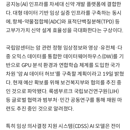
공지능(AI) 인프라를 차세대 신약 개발 플랫폼에 결합한
다. 대형 데이터 기반 임상 실증 인프라를 구축하는 동시
에, 항체-약물접합체(ADC)와 표적단백질분해(TPD) 등
고부가가치 신약 설계 효율성을 극대화한다는 구상이다.
국립암센터는 암 관련 정형 임상정보와 영상·유전체·다
중 오믹스 데이터를 통합한 데이터웨어하우스(DW)를 기
반으로 GPU 분석 환경과 연합학습 체계를 도입한 국가
차원 '암 AI 데이터 허브'를 구축할 계획이라고 19일 밝혔
다. 현재 예산 확보를 위해 보건복지부와 협의를 추진 중
인 것으로 파악됐다. 룩셈부르크 국립보건연구원(LIH)
등 글로벌 협력과 범부처·민간 공동연구를 통해 재원 마
련도 추진 중인 것으로 알려졌다.
특히 임상 의사결정 지원 시스템(CDSS) AI 모델은 전이