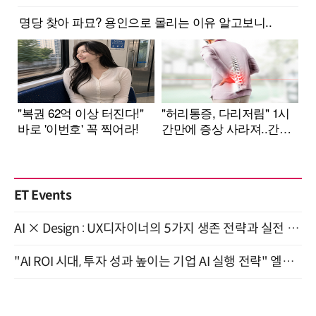
ET Events
AI × Design : UX디자이너의 5가지 생존 전략과 실전 대응 8월 28일 개최
"AI ROI 시대, 투자 성과 높이는 기업 AI 실행 전략" 엘타워 6층 (9월 18일)