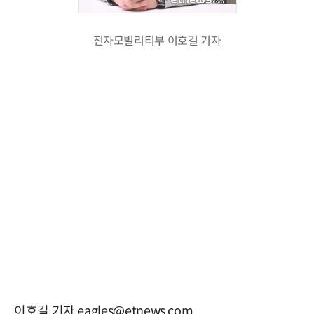
전자모빌리티부 이호길 기자
이호길 기자 eagles@etnews.com