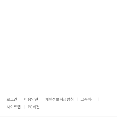
로그인
이용약관
개인정보취급방침
고충처리
사이트맵
PC버전