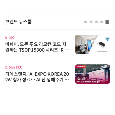
브랜드 뉴스룸
비쉐이
비쉐이, 모든 주요 리모컨 코드 지
원하는 TSOP15300 시리즈 IR 수
신기 출시
디에스앤지
디에스앤지, 'AI EXPO KOREA 20
26' 참가 성료… AI 전 생애주기 아
우르는 통합 솔루션 선봬