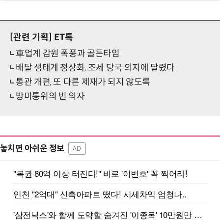
[관련 기획]
ET톡
車업계 감원 폭풍과 골든타임
배달 생태계 정상화, 조세 당국 의지에 달렸다
통관 개편, 또 다른 제재가 되지 않도록
방미통위의 빈 의자
놓치면 아쉬운 정보
AD