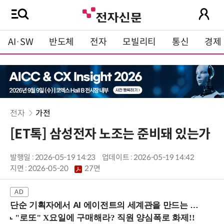
AI·SW
반도체
전자
모빌리티
통신
경제
전자
가전
[ET톡] 삼성전자 노조는 준비돼 있는가
발행일 : 2026-05-19 14:23
업데이트 : 2026-05-19 14:42
지면 :
2026-05-20
27면
단순 기획자에서 AI 에이전트의 세계관을 만드는 지식 설계자로.. (8/20 강남역)