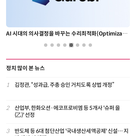
AI 시대의 의사결정을 바꾸는 수리최적화(Optimization): 실제 산업 적용 사례와 활용 전략
정치 많이 본 뉴스
1
김정관, “성과급, 주총 승인 거치도록 상법 개정”
2
산업부, 한화오션·에코프로비엠 등 5개사 '슈퍼 을
(乙)' 선정
3
반도체 등 6대 첨단산업 '국내생산세액공제' 신설… 지