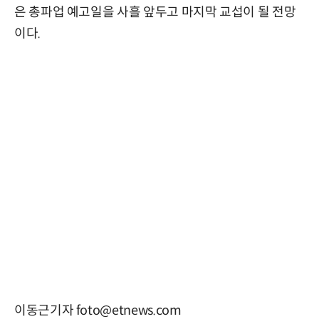
은 총파업 예고일을 사흘 앞두고 마지막 교섭이 될 전망
이다.
이동근기자 foto@etnews.com