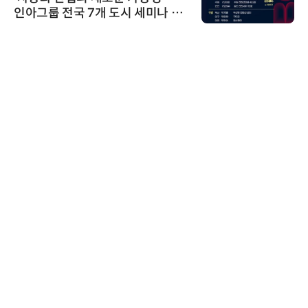
인아그룹 전국 7개 도시 세미나 페
어 개최