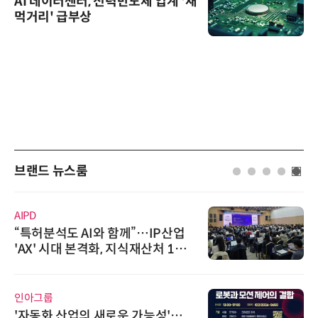
AI 데이터센터, 전력반도체 업계 '새
먹거리' 급부상
브랜드 뉴스룸
AIPD
“특허분석도 AI와 함께”…IP산업
'AX' 시대 본격화, 지식재산처 1호
AI IP데이터분석사 탄생
인아그룹
'자동화 산업의 새로운 가능성'…