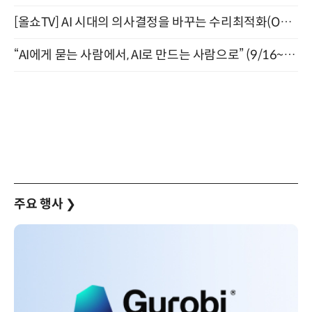
[올쇼TV] AI 시대의 의사결정을 바꾸는 수리최적화(Optimization) 소개 (8/20 생방송)
“AI에게 묻는 사람에서, AI로 만드는 사람으로” (9/16~17)
주요 행사
❯