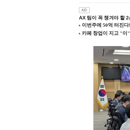
AX 팀이 꼭 챙겨야 할 2선