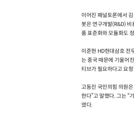
이어진 패널토론에서 김경
봇은 연구개발(R&D) 비
품 표준화와 모듈화도 
이준현 HD현대삼호 전무
는 중국 때문에 기울어진
티브가 필요하다고 요청
고동진 국민의힘 의원은 
한다”고 말했다. 그는 
였다.