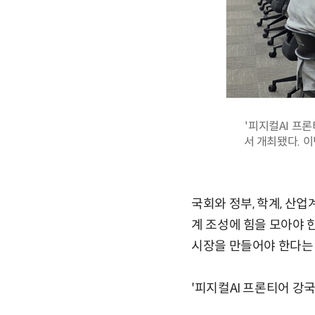
'피지컬AI 프
서 개최됐다. 
국회와 정부, 학계, 산
계 조성에 힘을 모아야 
시장을 만들어야 한다는
'피지컬AI 프론티어 강국