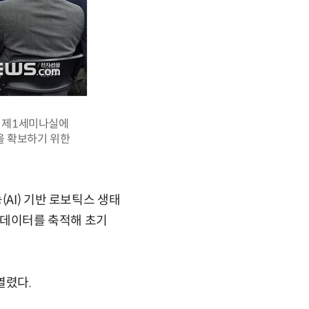
관 제1세미나실에
을 확보하기 위한
AI) 기반 로보틱스 생태
, 데이터를 축적해 초기
열렸다.