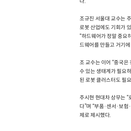
다.
조규진 서울대 교수는 주
로봇 산업에도 기회가 있
“하드웨어가 정말 중요하
드웨어를 만들고 거기에 
조 교수는 이어 “중국은
수 있는 생태계가 필요하
된 로봇 클러스터도 필
주시현 현대차 상무는 “
다”며 “부품·센서·보험
제로 제시했다.