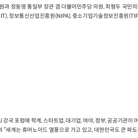
과 정동영 통일부 장관 겸 더불어민주당 의원, 최형두 국민의
T), 정보통신산업진흥원(NIPA), 중소기업기술정보진흥원(TIP
I 강국 포럼에 학계, 스타트업, 대기업, 여야, 정부, 공공기관이
며 “세계는 휴머노이드 열풍으로 가고 있고, 대한민국도 큰 파도