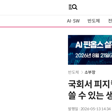
AI·SW
반도체
반도체
소부장
국회서 피지컬
쓸 수 있는 
발행일 : 2026-05-13 14:34