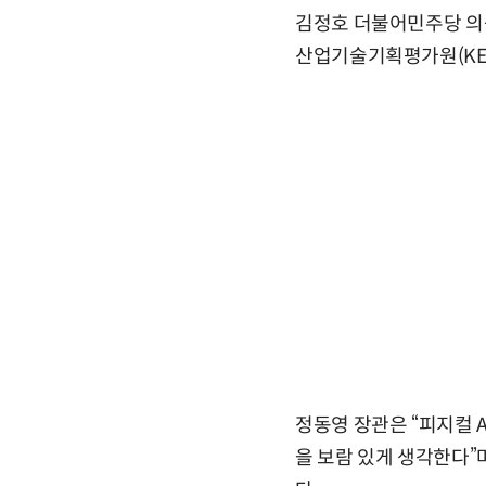
김정호 더불어민주당 의원
산업기술기획평가원(KEI
정동영 장관은 “피지컬 A
을 보람 있게 생각한다”