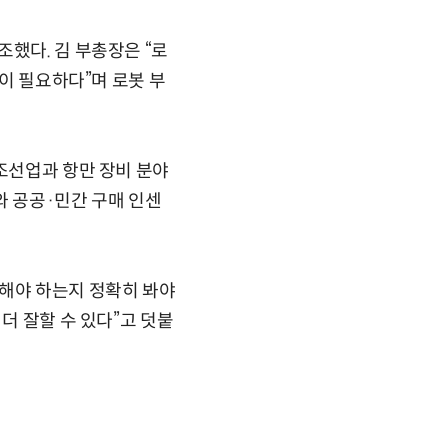
했다. 김 부총장은 “로
안이 필요하다”며 로봇 부
“조선업과 항만 장비 분야
와 공공·민간 구매 인센
원해야 하는지 정확히 봐야
더 잘할 수 있다”고 덧붙