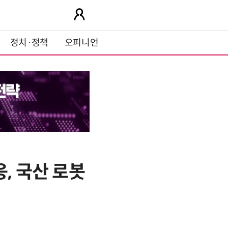
정치·정책
오피니언
, 국산 로봇