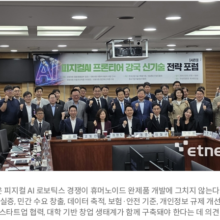
 피지컬 AI 로보틱스 경쟁이 휴머노이드 완제품 개발에 그치지 않는다고
 실증, 민간 수요 창출, 데이터 축적, 보험·안전 기준, 개인정보 규제 개선
스타트업 협력, 대학 기반 창업 생태계가 함께 구축돼야 한다는 데 의견