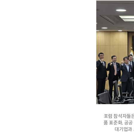
포럼 참석자들은
품 표준화, 공공
대기업과 