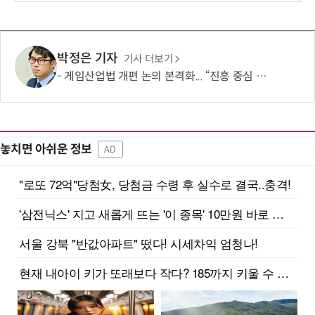
박정은 기자
기사 더보기
게임산업법 개편 논의 본격화... “진흥 중심 전환 속 세부 보완 필요”
놓치면 아쉬운 정보
AD