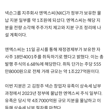
넥슨그룹 지주회사 엔엑스씨(NXC)가 정부가 보유한 물
납 지분 일부를 약 1조원에 되샀다. 엔엑스씨는 해당 지
분을 전량 소각해 주주가치 제고와 지분 구조 정리에 나
설 계획이다.
엔엑스씨는 11일 공시를 통해 재정경제부가 보유한 자
사주 18만4001주를 취득하기로 했다고 밝혔다. 이는 총
발행 주식의 6.68%에 해당한다. 취득 단가는 주당 555
만8000원으로 전체 거래 규모는 약 1조227억원이다.
이번 지분은 고 김정주 넥슨 창업자 유족이 상속세 납부
과정에서 2023년 정부에 물납한 엔엑스씨 주식 일부다.
유족은 당시 약 4조7000억원 규모 지분을 물납하고 이
듬해 상속세 납부 절차를 마쳤다.