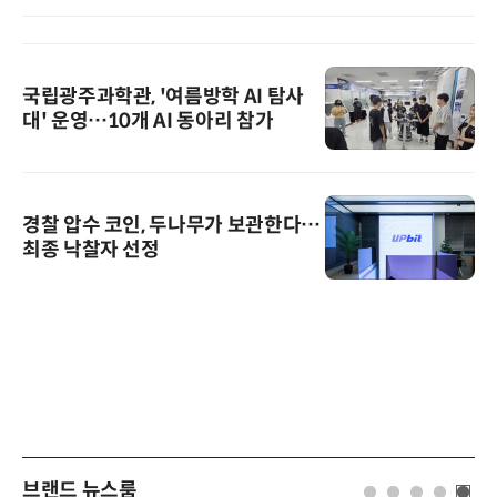
국립광주과학관, '여름방학 AI 탐사
대' 운영…10개 AI 동아리 참가
경찰 압수 코인, 두나무가 보관한다…
최종 낙찰자 선정
브랜드 뉴스룸