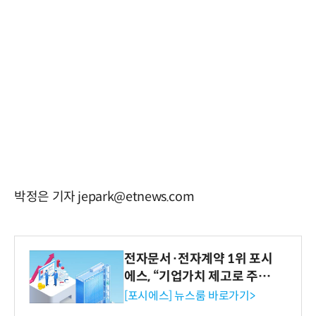
박정은 기자 jepark@etnews.com
전자문서·전자계약 1위 포시
에스, “기업가치 제고로 주주
환원 강화” 계획 공시
[포시에스] 뉴스룸 바로가기>