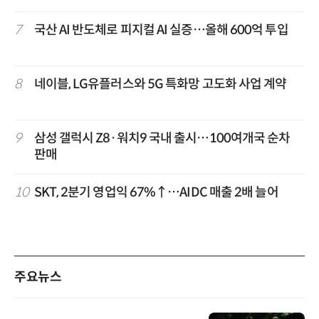
7
국산 AI 반도체로 피지컬 AI 실증…올해 600억 투입
8
네이블, LG유플러스와 5G 특화망 고도화 사업 계약
9
삼성 갤럭시 Z8·워치9 국내 출시…100여개국 순차
판매
10
SKT, 2분기 영업익 67%↑…AIDC 매출 2배 늘어
주요뉴스