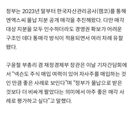
정부는 2023년 말부터 한국자산관리공사(캠코)를 통해
엔엑스씨 물납 지분 공개 매각을 추진해왔다. 다만 매각
대상 지분을 모두 인수하더라도 경영권 확보가 어려운
구조인 데다 통매각 방식이 적용되면서 여러 차례 유찰
됐다.
구윤철 부총리 겸 재정경제부 장관은 이날 기자간담회에
서 “넥슨도 주식 매입 여력이 있어 자사주를 매입하는 것
인 만큼 좋은 사례로 보인다”며 “정부가 물납으로 받은
것보다 더 비싸게 팔았다는 의미에서 아주 좋은 매각 사
례로 평가하고 싶다”고 말했다.