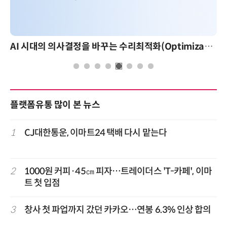
AI 시대의 의사결정을 바꾸는 수리최적화(Optimization): 실제 산업 적용 사례와 활용 전략
플랫폼유통 많이 본 뉴스
1
CJ대한통운, 이마트24 택배 다시 맡는다
2
1000원 커피·45㎝ 피자…트레이더스 'T-카페', 이마
트 첫 입점
3
창사 첫 파업까지 갔던 카카오…연봉 6.3% 인상 합의