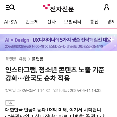
AI·SW
반도체
전자
모빌리티
통신
경제
플랫폼·유통
플랫폼
인스타그램, 청소년 콘텐츠 노출 기준
강화…한국도 순차 적용
발행일 : 2026-05-11 14:32
업데이트 : 2026-05-11 14:32
대한민국 인공지능과 UX의 미래, 여기서 시작됩니다! (9/2 강남역)