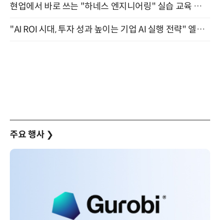
현업에서 바로 쓰는 "하네스 엔지니어링" 실습 교육 워크숍 8월 20일 개최
"AI ROI 시대, 투자 성과 높이는 기업 AI 실행 전략" 엘타워 6층 (9월 18일)
주요 행사
❯