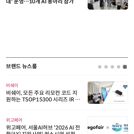
대' 운영…10개 AI 동아리 참가
브랜드 뉴스룸
비쉐이
비쉐이, 모든 주요 리모컨 코드 지
원하는 TSOP15300 시리즈 IR 수
신기 출시
위고페어
위고페어, 서울AI허브 '2026 AI 전