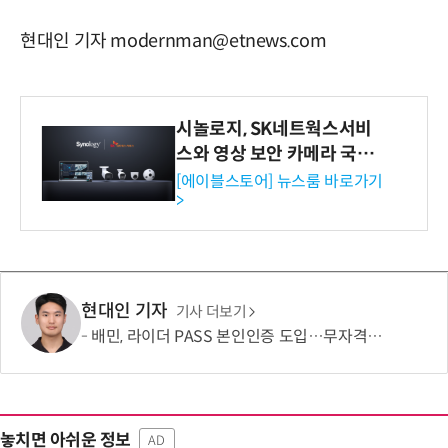
현대인 기자 modernman@etnews.com
시놀로지, SK네트웍스서비
스와 영상 보안 카메라 국내
독점 판매 파트너십 체결
[에이블스토어] 뉴스룸 바로가기
>
현대인 기자
기사 더보기
배민, 라이더 PASS 본인인증 도입…무자격 라이더 차단
놓치면 아쉬운 정보
AD