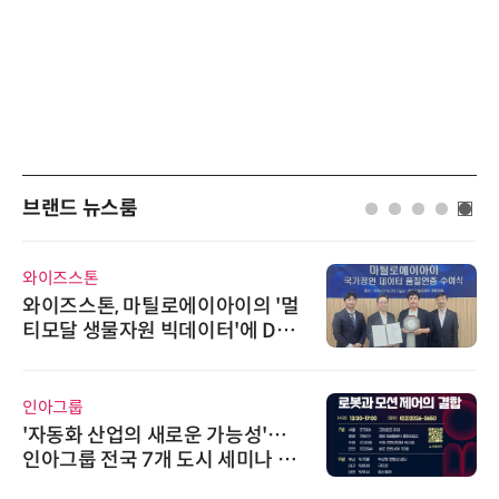
브랜드 뉴스룸
와이즈스톤
와이즈스톤, 마틸로에이아이의 '멀
티모달 생물자원 빅데이터'에 DQ
인증 최고 등급 수여
인아그룹
'자동화 산업의 새로운 가능성'…
인아그룹 전국 7개 도시 세미나 페
어 개최