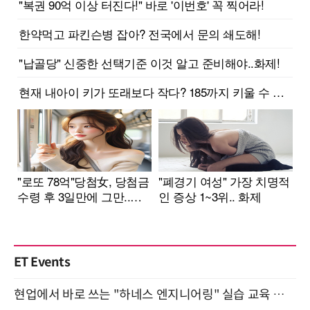
ET Events
현업에서 바로 쓰는 "하네스 엔지니어링" 실습 교육 워크숍 8월 20일 개최