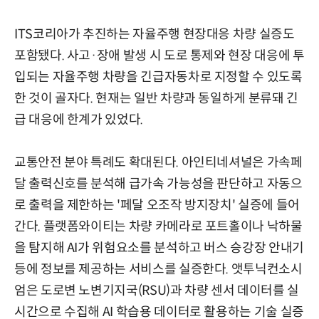
ITS코리아가 추진하는 자율주행 현장대응 차량 실증도
포함됐다. 사고·장애 발생 시 도로 통제와 현장 대응에 투
입되는 자율주행 차량을 긴급자동차로 지정할 수 있도록
한 것이 골자다. 현재는 일반 차량과 동일하게 분류돼 긴
급 대응에 한계가 있었다.
교통안전 분야 특례도 확대된다. 아인티네셔널은 가속페
달 출력신호를 분석해 급가속 가능성을 판단하고 자동으
로 출력을 제한하는 '페달 오조작 방지장치' 실증에 들어
간다. 플랫폼와이티는 차량 카메라로 포트홀이나 낙하물
을 탐지해 AI가 위험요소를 분석하고 버스 승강장 안내기
등에 정보를 제공하는 서비스를 실증한다. 앳투닉컨소시
엄은 도로변 노변기지국(RSU)과 차량 센서 데이터를 실
시간으로 수집해 AI 학습용 데이터로 활용하는 기술 실증