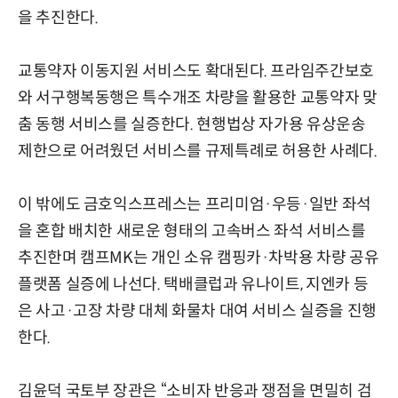
을 추진한다.
교통약자 이동지원 서비스도 확대된다. 프라임주간보호
와 서구행복동행은 특수개조 차량을 활용한 교통약자 맞
춤 동행 서비스를 실증한다. 현행법상 자가용 유상운송
제한으로 어려웠던 서비스를 규제특례로 허용한 사례다.
이 밖에도 금호익스프레스는 프리미엄·우등·일반 좌석
을 혼합 배치한 새로운 형태의 고속버스 좌석 서비스를
추진한며 캠프MK는 개인 소유 캠핑카·차박용 차량 공유
플랫폼 실증에 나선다. 택배클럽과 유나이트, 지엔카 등
은 사고·고장 차량 대체 화물차 대여 서비스 실증을 진행
한다.
김윤덕 국토부 장관은 “소비자 반응과 쟁점을 면밀히 검