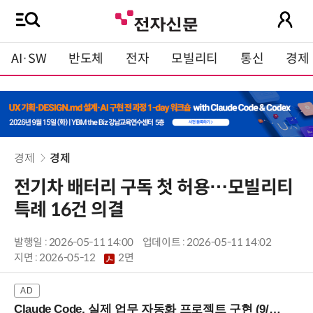
AI·SW
반도체
전자
모빌리티
통신
경제
경제
경제
전기차 배터리 구독 첫 허용…모빌리티
특례 16건 의결
발행일 : 2026-05-11 14:00
업데이트 : 2026-05-11 14:02
지면 :
2026-05-12
2면
Claude Code, 실제 업무 자동화 프로젝트 구현 (9/16 ~17 강남역)