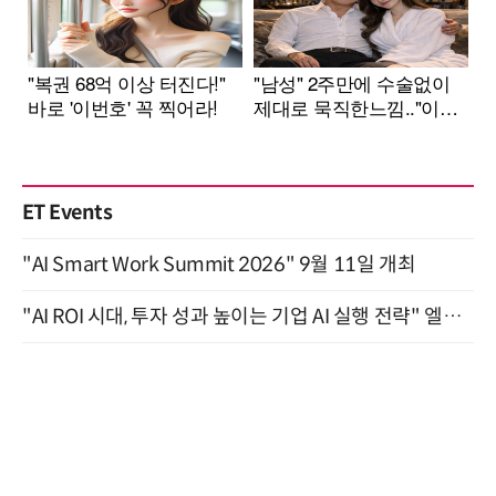
ET Events
"AI Smart Work Summit 2026" 9월 11일 개최
"AI ROI 시대, 투자 성과 높이는 기업 AI 실행 전략" 엘타워 6층 (9월 18일)