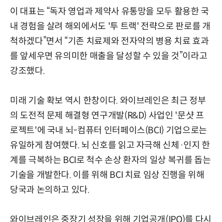
이 대표는 “독자 영업과 제약사 유통망을 모두 활용한 국
내 경험을 살려 해외에서도 '투 트랙' 전략으로 판로를 개
척하겠다”면서 “기존 치료제와 전자약의 병용 치료 효과
를 앞세우면 유의미한 매출을 달성할 수 있을 것”이라고
강조했다.
미래 기술 확보 역시 한창이다. 와이브레인은 최근 정부
의 도전적 문제 해결형 연구개발(R&D) 사업인 '문샷 프
로젝트'에 국내 뇌-컴퓨터 인터페이스(BCI) 기업으로는
유일하게 참여했다. 뇌 신호를 읽고 자극해 신체·인지 한
계를 극복하는 BCI로 척수 손상 환자의 일상 복귀를 돕는
기술을 개발한다. 이를 위해 BCI 치료 임상 진행을 위해
당국과 논의하고 있다.
와이브레인은 중장기 성장을 위해 기업공개(IPO)를 다시