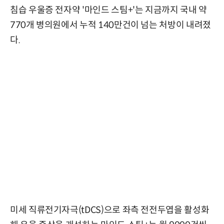
침습 우울증 전자약 '마인드 스팀+'는 지금까지 국내 약
770개 병의원에서 누적 140만건이 넘는 처방이 내려졌
다.
미세 직류전기자극(tDCS)으로 좌측 전전두엽을 활성화