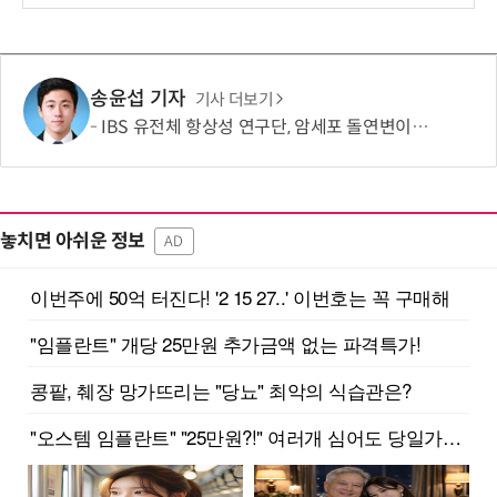
보
송윤섭 기자
기사 더보기
IBS 유전체 항상성 연구단, 암세포 돌연변이만 사멸하는 '4세대 항암제' 도전
놓치면 아쉬운 정보
AD