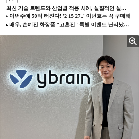
최신 기술 트렌드와 산업별 적용 사례, 실질적인 실행 전략을 공유 (9/18 양재역)