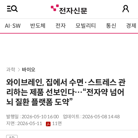
AI·SW
반도체
전자
모빌리티
통신
경제
과학
바이오
와이브레인, 집에서 수면·스트레스 관
리하는 제품 선보인다…“전자약 넘어
뇌 질환 플랫폼 도약”
발행일 : 2026-05-10 16:00
업데이트 : 2026-05-08 14:48
지면 :
2026-05-11
11면