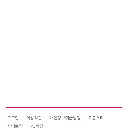
로그인
이용약관
개인정보취급방침
고충처리
사이트맵
PC버전