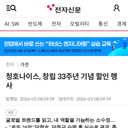
AI·SW
반도체
전자
모빌리티
통신
경제
전자
가전
청호나이스, 창립 33주년 기념 할인 행
사
발행일 : 2026-05-08 09:59
업데이트 : 2026-05-08 09:59
글로벌 트렌드를 읽고, 내 역할을 가늠하는 소수정예 실습 워크숍 (8/28 신논현역)