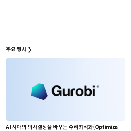
주요 행사
❯
AI 시대의 의사결정을 바꾸는 수리최적화(Optimization): 실제 산업 적용 사례와 활용 전략
A