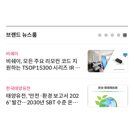
브랜드 뉴스룸
비쉐이
비쉐이, 모든 주요 리모컨 코드 지
원하는 TSOP15300 시리즈 IR 수
신기 출시
한국태양유전
태양유전, '안전·환경 보고서 202
6' 발간…2030년 SBT 수준 온실
가스 감축 추진