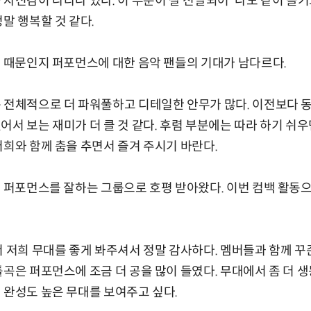
 자신감이 나타나 있다. 이 부분이 잘 전달되어 '나도 같이 즐기
말 행복할 것 같다.
목 때문인지 퍼포먼스에 대한 음악 팬들의 기대가 남다르다.
 전체적으로 더 파워풀하고 디테일한 안무가 많다. 이전보다 
어서 보는 재미가 더 클 것 같다. 후렴 부분에는 따라 하기 쉬
저희와 함께 춤을 추면서 즐겨 주시기 바란다.
브 퍼포먼스를 잘하는 그룹으로 호평 받아왔다. 이번 컴백 활동으
서 저희 무대를 좋게 봐주셔서 정말 감사하다. 멤버들과 함께 
틀곡은 퍼포먼스에 조금 더 공을 많이 들였다. 무대에서 좀 더 생
 완성도 높은 무대를 보여주고 싶다.