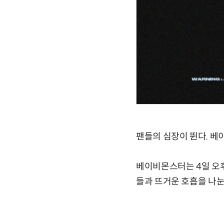
팬들의 심장이 뛴다. 베이
베이비몬스터는 4일 오후 
들과 뜨거운 호흡을 나눈