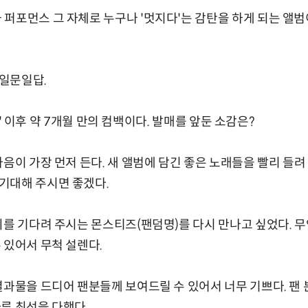
퍼포먼스 그 자체로 누구나 '멋지다'는 감탄을 하게 되는 앨범
일문일답.
 UP' 이후 약 7개월 만의 컴백이다. 발매를 앞둔 소감은?
음이 가장 먼저 든다. 새 앨범에 담긴 좋은 노래들을 빨리 들려
기대해 주시면 좋겠다.
희를 기다려 주시는 몬스티즈(팬덤명)를 다시 만나고 싶었다. 
 있어서 무척 설렌다.
결과물을 드디어 팬분들께 보여드릴 수 있어서 너무 기쁘다. 팬
루 최선을 다했다.