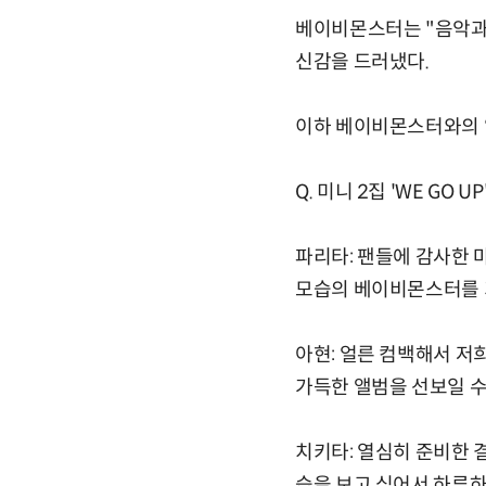
베이비몬스터는 "음악과 
신감을 드러냈다.
이하 베이비몬스터와의 
Q. 미니 2집 'WE GO
파리타: 팬들에 감사한 마
모습의 베이비몬스터를 
아현: 얼른 컴백해서 저
가득한 앨범을 선보일 수
치키타: 열심히 준비한 
습을 보고 싶어서 하루하