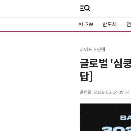
AI·SW
반도체
라이프 > 연예
글로벌 '심쿵
답]
발행일 : 2026-05-04 09:14