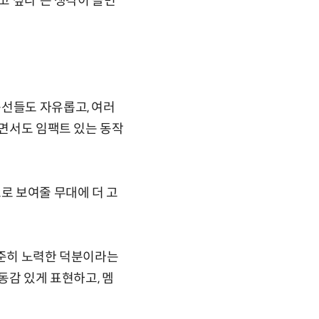
고 싶다'는 생각이 들면
동선들도 자유롭고, 여러
우면서도 임팩트 있는 동작
로 보여줄 무대에 더 고
꾸준히 노력한 덕분이라는
동감 있게 표현하고, 멤