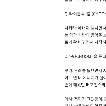
Q. 타이틀곡 '춤 (CHO
치키타: 에너지 넘치면
는 힙합 기반의 음악을 
트가 확 바뀌면서 시작하
Q. '춤 (CHOOM)'
루카: 노래를 들으면서 자
이 보면 더 에너지가 살
존에 해왔던 퍼포먼스와는
아사: 저희가 그랬듯이,