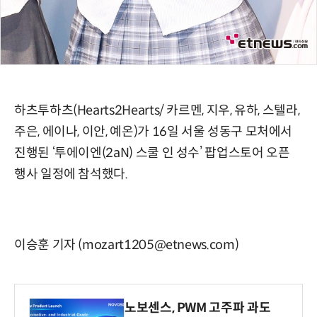
하츠투하츠(Hearts2Hearts/ 카르멘, 지우, 유하, 스텔라,
주은, 에이나, 이안, 예온)가 16일 서울 성동구 모처에서
진행된 ‘투에이엔(2aN) 스쿨 인 성수’ 팝업스토어 오픈
행사 일정에 참석했다.
이승훈 기자 (mozart1205@etnews.com)
노보센스, PWM 고주파 과도