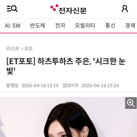
AI·SW
반도체
전자
모빌리티
통신
경제
라이프 > 포토
[ET포토] 하츠투하츠 주은, '시크한 눈
빛'
발행일 : 2026-04-16 15:14
업데이트 : 2026-04-16 15:14