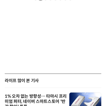
라이프 많이 본 기사
1% 오차 없는 방향성… 타마시 프리
미엄 퍼터, 네이버 스마트스토어 '반