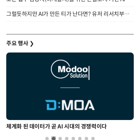
그럴듯하지만 AI가 만든 티가 난다면? 유저 리서치부터 배포까지! (9/15)
주요 행사
❯
체계화 된 데이터가 곧 AI 시대의 경쟁력이다