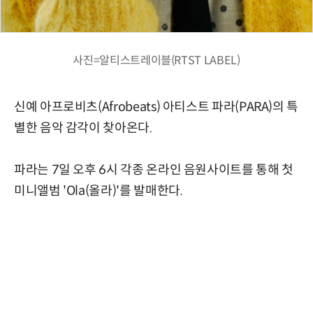
사진=알티스트레이블(RTST LABEL)
신예 아프로비츠(Afrobeats) 아티스트 파라(PARA)의 특
별한 음악 감각이 찾아온다.
파라는 7일 오후 6시 각종 온라인 음원사이트를 통해 첫
미니앨범 'Ola(올라)'를 발매한다.