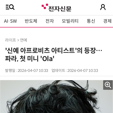
AI·SW
반도체
전자
모빌리티
통신
경제
라이프 > 연예
'신예 아프로비츠 아티스트'의 등장…
파라, 첫 미니 'Ola'
발행일 : 2026-04-07 10:33
업데이트 : 2026-04-07 10:33