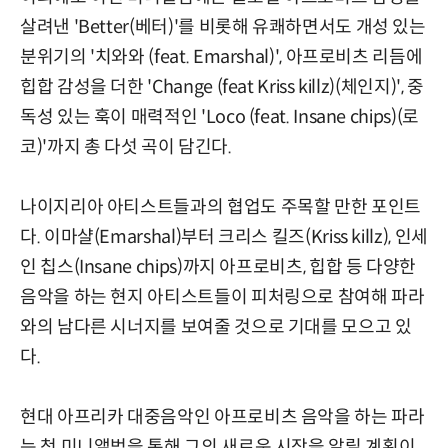
살려낸 'Better(베터)'를 비롯해 유쾌하면서도 개성 있는
분위기의 '치와와 (feat. Emarshal)', 아프로비츠 리듬에
힙합 감성을 더한 'Change (feat Kriss killz)(체인지)', 중
독성 있는 훅이 매력적인 'Loco (feat. Insane chips)(로
코)'까지 총 다섯 곡이 담긴다.
나이지리아 아티스트들과의 협업도 주목할 만한 포인트
다. 이마샬(Emarshal)부터 크리스 킬즈(Kriss killz), 인세
인 칩스(Insane chips)까지 아프로비츠, 힙합 등 다양한
음악을 하는 현지 아티스트들이 피처링으로 참여해 파라
와의 남다른 시너지를 보여줄 것으로 기대를 모으고 있
다.
현대 아프리카 대중음악인 아프로비츠 음악을 하는 파라
는 첫 미니앨범을 통해 그의 새로운 시작을 알릴 계획이