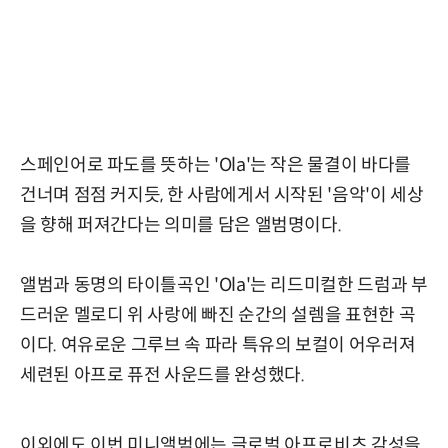
스페인어로 파도를 뜻하는 'Ola'는 작은 물결이 바다를
건너며 점점 커지듯, 한 사람에게서 시작된 '음악'이 세상
을 향해 퍼져간다는 의미를 담은 앨범명이다.
앨범과 동명의 타이틀곡인 'Ola'는 리드미컬한 드럼과 부
드러운 멜로디 위 사랑에 빠진 순간의 설렘을 표현한 곡
이다. 여유로운 그루브 속 파라 특유의 보컬이 어우러져
세련된 아프로 퓨전 사운드를 완성했다.
이외에도 이번 미니앨범에는 글로벌 아프로비츠 감성을