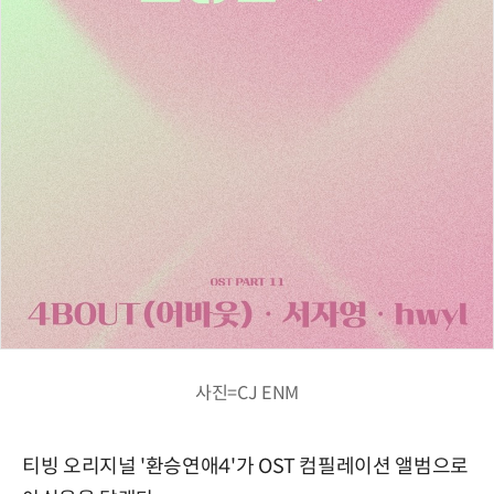
사진=CJ ENM
티빙 오리지널 '환승연애4'가 OST 컴필레이션 앨범으로