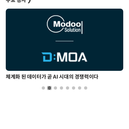
주요 행사
❯
체계화 된 데이터가 곧 AI 시대의 경쟁력이다