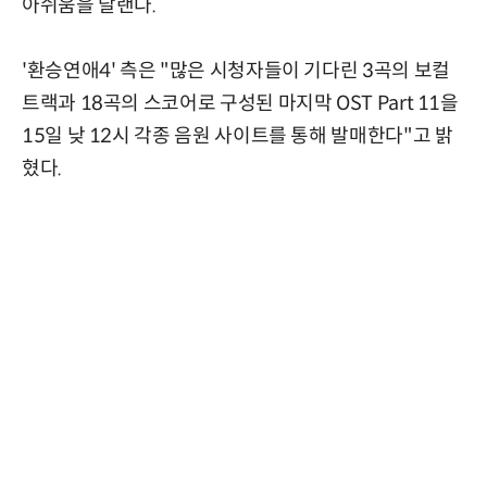
아쉬움을 달랜다.
'환승연애4' 측은 "많은 시청자들이 기다린 3곡의 보컬
트랙과 18곡의 스코어로 구성된 마지막 OST Part 11을
15일 낮 12시 각종 음원 사이트를 통해 발매한다"고 밝
혔다.