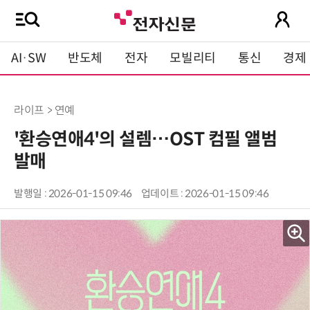
AI·SW
반도체
전자
모빌리티
통신
경제
라이프 > 연예
'환승연애4'의 설렘…OST 컴필 앨범
발매
발행일 : 2026-01-15 09:46
업데이트 : 2026-01-15 09:46