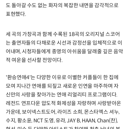
도 돌아갈 수도 없는 화자의 복잡한 내면을 감각적으로
표현했다.
세 곡의 가창곡과 함께 수록된 18곡의 오리지널 스코어
는 출연자들의 다채로운 시선과 감정선을 입체적으로 이
어내며, 시청자들에게 종영의 아쉬움을 달래줄 깊은 음악
적 여운을 선사할 전망이다.
'환승연애4'는 다양한 이유로 이별한 커플들이 한 집에
모여 지나간 연애를 되짚고 새로운 인연을 마주하며 자
신만의 사랑을 찾아가는 연애 리얼리티 프로그램이다.
레전드 연프다운 압도적 화제성을 자랑하며 사랑받아온
가운데, 보이넥스트도어, 라이즈 소희, 몬스타엑스 셔누,
수지, 황소윤, NCT 도영, 유라, JAY B, HAAN, Chan(찬),