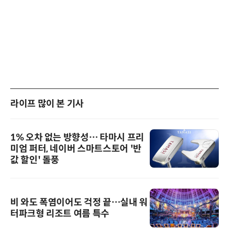
라이프 많이 본 기사
1% 오차 없는 방향성… 타마시 프리
미엄 퍼터, 네이버 스마트스토어 '반
값 할인' 돌풍
비 와도 폭염이어도 걱정 끝…실내 워
터파크형 리조트 여름 특수