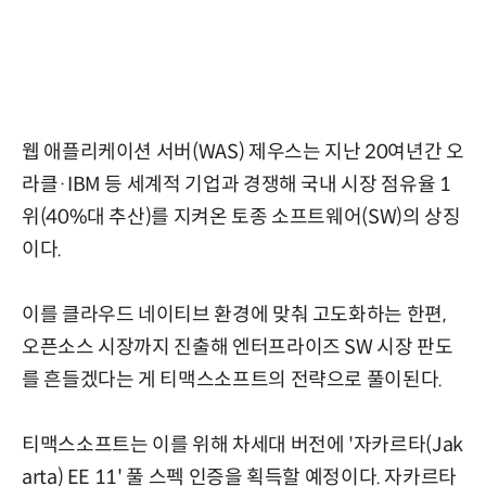
웹 애플리케이션 서버(WAS) 제우스는 지난 20여년간 오
라클·IBM 등 세계적 기업과 경쟁해 국내 시장 점유율 1
위(40%대 추산)를 지켜온 토종 소프트웨어(SW)의 상징
이다.
이를 클라우드 네이티브 환경에 맞춰 고도화하는 한편,
오픈소스 시장까지 진출해 엔터프라이즈 SW 시장 판도
를 흔들겠다는 게 티맥스소프트의 전략으로 풀이된다.
티맥스소프트는 이를 위해 차세대 버전에 '자카르타(Jak
arta) EE 11' 풀 스펙 인증을 획득할 예정이다. 자카르타