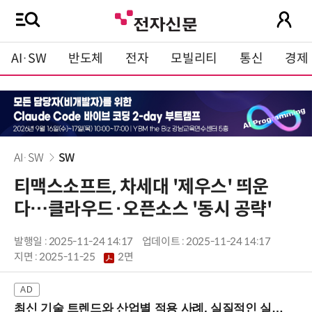
AI·SW
반도체
전자
모빌리티
통신
경제
AI·SW
SW
티맥스소프트, 차세대 '제우스' 띄운
다…클라우드·오픈소스 '동시 공략'
발행일 : 2025-11-24 14:17
업데이트 : 2025-11-24 14:17
지면 :
2025-11-25
2면
최신 기술 트렌드와 산업별 적용 사례, 실질적인 실행 전략을 공유 (9/18 양재역)