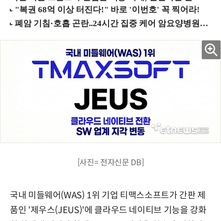
[사진= 전자신문 DB]
국내 미들웨어(WAS) 1위 기업 티맥스소프트가 간판 제
품인 '제우스(JEUS)'에 클라우드 네이티브 기능을 강화