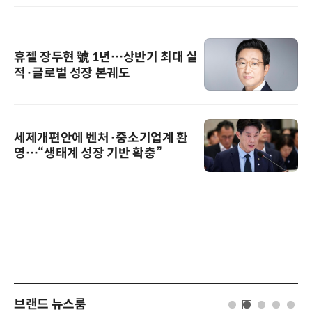
휴젤 장두현 號 1년…상반기 최대 실
적·글로벌 성장 본궤도
세제개편안에 벤처·중소기업계 환
영…“생태계 성장 기반 확충”
브랜드 뉴스룸