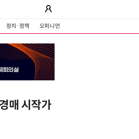
정치·정책
오피니언
“경매 시작가