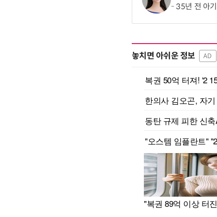
35년 전 아
놓치면 아쉬운 정보
AD