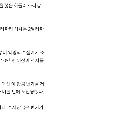
릎을 꿇은 히틀러 조각상
0달러짜리 식사든 2달러짜
년부터 익명의 수집가가 소
 10만 명 이상이 전시를
 대신 이 황금 변기를 제
 며칠 만에 도난당했다.
하다. 수사당국은 변기가