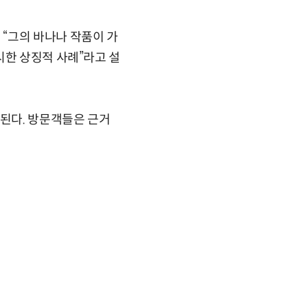
“그의 바나나 작품이 가
시한 상징적 사례”라고 설
시된다. 방문객들은 근거