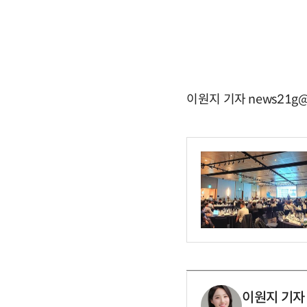
이원지 기자 news21g@
이원지 기자