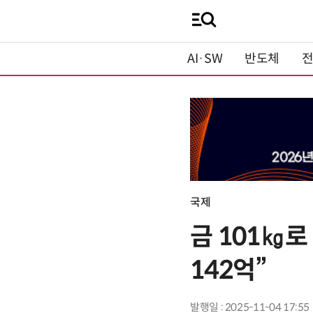
AI·SW
반도체
국제
금 101㎏로
142억”
발행일 : 2025-11-04 17:55