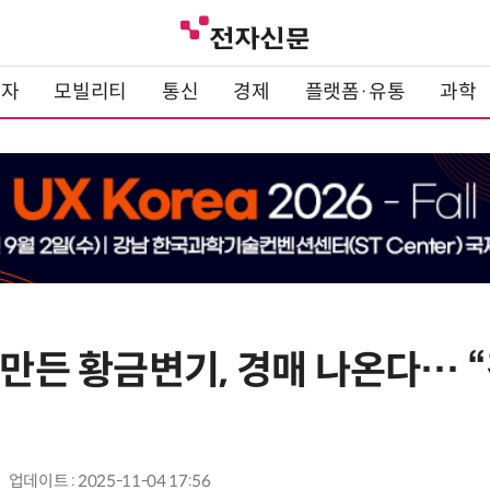
전자
모빌리티
통신
경제
플랫폼·유통
과학
 만든 황금변기, 경매 나온다… 
업데이트 : 2025-11-04 17:56