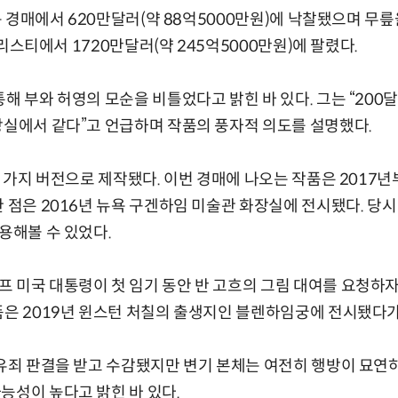
뉴욕 경매에서 620만달러(약 88억5000만원)에 낙찰됐으며 무
 크리스티에서 1720만달러(약 245억5000만원)에 팔렸다.
통해 부와 허영의 모순을 비틀었다고 밝힌 바 있다. 그는 “20
장실에서 같다”고 언급하며 작품의 풍자적 의도를 설명했다.
 두 가지 버전으로 제작됐다. 이번 경매에 나오는 작품은 2017
 점은 2016년 뉴욕 구겐하임 미술관 화장실에 전시됐다. 당시
용해볼 수 있었다.
 미국 대통령이 첫 임기 동안 반 고흐의 그림 대여를 요청하자
품은 2019년 윈스턴 처칠의 출생지인 블렌하임궁에 전시됐다가
 유죄 판결을 받고 수감됐지만 변기 본체는 여전히 행방이 묘연
능성이 높다고 밝힌 바 있다.