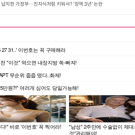
기 납치한 가정부…친자식처럼 키워서? '징역 3년' 논란