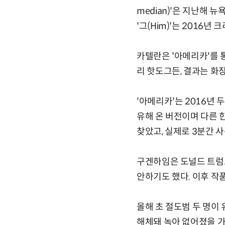
median)'은 지난해 
'그(Him)'는 2016년
카텔란은 '아메리카'를 
리 핫도그든, 결과는 화
'아메리카'는 2016년
유해 온 버전이며 다른 한
찾았고, 실제로 3분간 사
구겐하임은 도널드 트럼프
안하기도 했다. 이후 작
올해 초 절도범 두 명이
해체돼 녹아 없어졌을 가