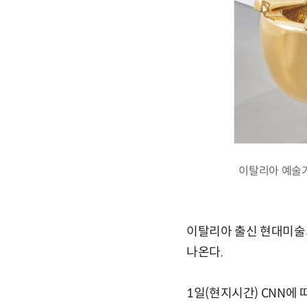
이탈리아 예술가
이탈리아 출신 현대미술가
나온다.
1일(현지시간) CNN에