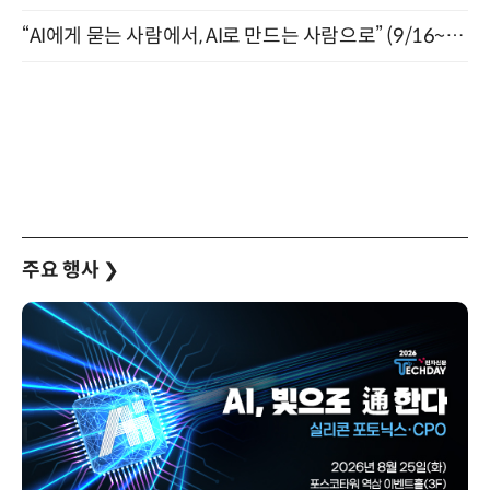
“AI에게 묻는 사람에서, AI로 만드는 사람으로” (9/16~17)
주요 행사
❯