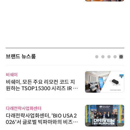
브랜드 뉴스룸
비쉐이
비쉐이, 모든 주요 리모컨 코드 지
원하는 TSOP15300 시리즈 IR 수
신기 출시
다래전략사업화센터
다래전략사업화센터, 'BIO USA 2
026'서 글로벌 빅파마와의 비즈니
스 미팅 지원…K-바이오 해외 진출