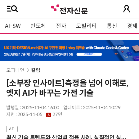
AI·SW
반도체
전자
모빌리티
통신
경제
오피니언
칼럼
[소부장 인사이트]측정을 넘어 이해로,
엣지 AI가 바꾸는 가전 기술
발행일 : 2025-11-04 16:00
업데이트 : 2025-11-04 10:29
지면 :
2025-11-05
27면
최신 기술 트렌드와 산업별 적용 사례, 실질적인 실행 전략을 공유 (9/18 양재역)