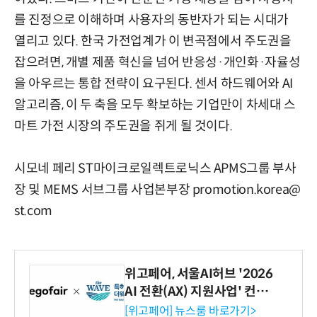
를 진정으로 이해하며 사용자의 동반자가 되는 시대가
열리고 있다. 한국 가전업계가 이 변곡점에서 주도권을
잡으려면, 개별 제품 혁신을 넘어 반응성·개인화·자율성
을 아우르는 통합 전략이 요구된다. 센서 하드웨어와 AI
알고리즘, 이 두 축을 모두 확보하는 기업만이 차세대 스
마트 가전 시장의 주도권을 쥐게 될 것이다.
시모네 페리 ST마이크로일렉트로닉스 APMS그룹 부사
장 및 MEMS 서브그룹 사업본부장 promotion.korea@
st.com
위고페어, 서울AI허브 '2026
AI 전환(AX) 지원사업' 컨소
시엄 선정
[위고페어] 뉴스룸 바로가기>