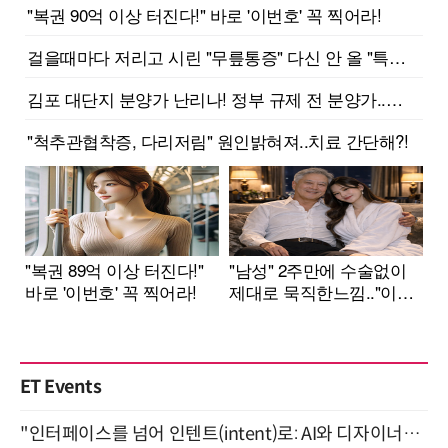
ET Events
"인터페이스를 넘어 인텐트(intent)로: AI와 디자이너가 함께 만드는 공존의 UX" 강남역 (9/2)