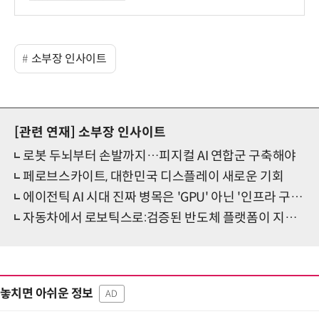
소부장 인사이트
[관련 연재]
소부장 인사이트
로봇 두뇌부터 손발까지…피지컬 AI 연합군 구축해야
페로브스카이트, 대한민국 디스플레이 새로운 기회
에이전틱 AI 시대 진짜 병목은 'GPU' 아닌 '인프라 구조'
자동차에서 로보틱스로:검증된 반도체 플랫폼이 지능형 시스템을 이끄는 방법
놓치면 아쉬운 정보
AD