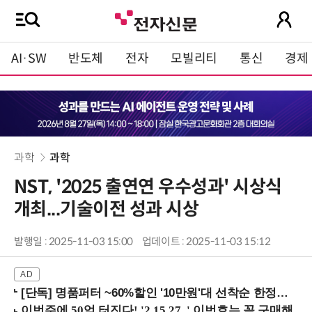
AI·SW
반도체
전자
모빌리티
통신
경제
과학
과학
NST, '2025 출연연 우수성과' 시상식
개최...기술이전 성과 시상
발행일 : 2025-11-03 15:00
업데이트 : 2025-11-03 15:12
[단독] 명품퍼터 ~60%할인 '10만원'대 선착순 한정판매!