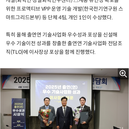
개발(화학연 정밀화학연구센터) △계통 유연성 확보를
위한 프로액티브 VPP 운영 기술 개발(한국전기연구원 스
마트그리드본부) 등 단체 4팀, 개인 1인이 수상했다.
특히 올해 출연연 기술사업화 우수성과 포상을 신설해
우수 기술이전 성과를 창출한 출연연 기술사업화 전담조
직(TLO)에 이사장상 포상을 함께 진행했다.