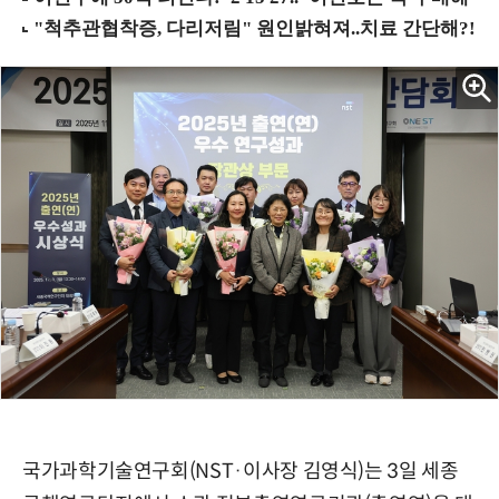
국가과학기술연구회(NST·이사장 김영식)는 3일 세종