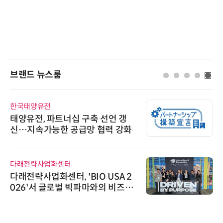
브랜드 뉴스룸
한국태양유전
태양유전, 파트너십 구축 선언 갱
신…지속가능한 공급망 협력 강화
다래전략사업화센터
다래전략사업화센터, 'BIO USA 2
026'서 글로벌 빅파마와의 비즈니
스 미팅 지원…K-바이오 해외 진출
교두보 확보