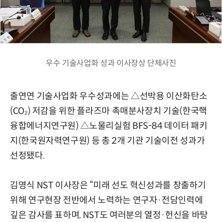
우수 기술사업화 성과 이사장상 단체사진
출연연 기술사업화 우수성과에는 △선박용 이산화탄소
(CO₂) 저감을 위한 플라즈마 촉매분사장치 기술(한국핵
융합에너지연구원) △노물리실험 BFS-84 데이터 패키
지(한국원자력연구원) 등 총 2개 기관 기술이전 성과가
선정됐다.
김영식 NST 이사장은 “미래 선도 혁신성과를 창출하기
위해 연구현장 전반에서 노력하는 연구자·전담인력에
깊은 감사를 표하며, NST도 여러분의 열정·헌신을 바탕