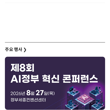
주요 행사
❯