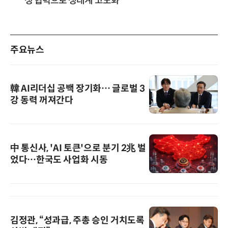
생 협력으로 생태계 고도화”
주요뉴스
韓 AI리더십 공백 장기화… 글로벌 3
강 동력 꺼져간다
中 통신사, 'AI 토큰'으로 분기 2兆 벌
었다…한국도 사업화 시동
김정관, “성과급, 주총 승인 거치도록