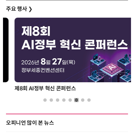
주요 행사
❯
제8회 AI정부 혁신 콘퍼런스
오피니언 많이 본 뉴스