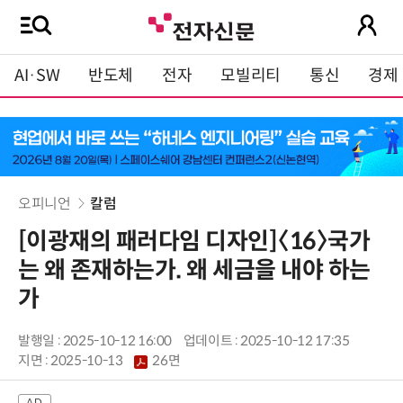
AI·SW
반도체
전자
모빌리티
통신
경제
오피니언
칼럼
[이광재의 패러다임 디자인]〈16〉국가
는 왜 존재하는가. 왜 세금을 내야 하는
가
발행일 : 2025-10-12 16:00
업데이트 : 2025-10-12 17:35
지면 :
2025-10-13
26면