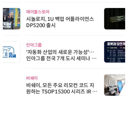
에이블스토어
시놀로지, 1U 백업 어플라이언스
DP5200 출시
인아그룹
'자동화 산업의 새로운 가능성'…
인아그룹 전국 7개 도시 세미나 페
어 개최
비쉐이
비쉐이, 모든 주요 리모컨 코드 지
원하는 TSOP15300 시리즈 IR 수
신기 출시