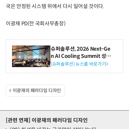
국은 안정된 시스템 위에서 다시 일어설 것이다.
이광재 PD(전 국회사무총장)
슈퍼솔루션, 2026 Next-Ge
n AI Cooling Summit 성황
리 성료
[슈퍼솔루션] 뉴스룸 바로가기>
이광재의 패러다임 디자인
[관련 연재]
이광재의 패러다임 디자인