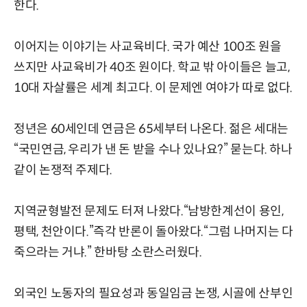
한다.
이어지는 이야기는 사교육비다. 국가 예산 100조 원을
쓰지만 사교육비가 40조 원이다. 학교 밖 아이들은 늘고,
10대 자살률은 세계 최고다. 이 문제엔 여야가 따로 없다.
정년은 60세인데 연금은 65세부터 나온다. 젊은 세대는
“국민연금, 우리가 낸 돈 받을 수나 있나요?” 묻는다. 하나
같이 논쟁적 주제다.
지역균형발전 문제도 터져 나왔다.“남방한계선이 용인,
평택, 천안이다.”즉각 반론이 돌아왔다.“그럼 나머지는 다
죽으라는 거냐.” 한바탕 소란스러웠다.
외국인 노동자의 필요성과 동일임금 논쟁, 시골에 산부인