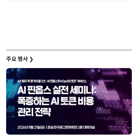
주요 행사
❯