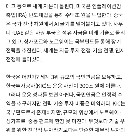
테크 등으로 세계 자본이 몰린다. 미국은 인플레이션감
축법(IRA), 반도체법을 통해 수백조 원을 투입한다. 중국
은 국가 전략 차원에서 AI 굴기를 밀어붙이고 있다. 사우
디·UAE 같은 자원 부국은 석유 자금을 미래 기술로 돌리
고 있고, 싱가포르와 노르웨이는 국부펀드를 통해 장기
전략을 추진한다. 세계는 지금 투자 전쟁, 기술 전쟁, 인재
전쟁에 들어섰다.
한국은 어떤가? 세계 3위 규모의 국민연금을 보유하고,
한국투자공사(KIC)도 운용 자산이 300조 원에 이른다.
그러나 운용 성과를 보면 아쉽다. 국민연금은 안정적 수
익을 추구하지만 전략 기술 투자 비중은 미약하다. KIC는
국부펀드로서 존재하지만, 규모와 위상에서 노르웨이·
싱가포르·중동 펀드에 한참 못 미친다. 무엇보다 기술 우
위를 위한 전략적 투자라기보다는 단순한 재무적 투자의