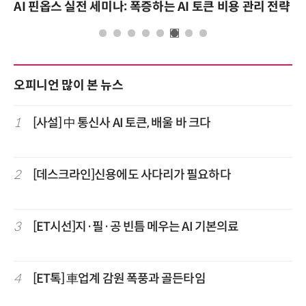
AI 핀옵스 실전 세미나: 폭증하는 AI 토큰 비용 관리 전략
오피니언 많이 본 뉴스
1
[사설] 中 통신사 AI 토큰, 배울 바 크다
2
[데스크라인]신용에도 사다리가 필요하다
3
[ET시선]지·필·공 빈틈 메우는 AI 기본의료
4
[ET톡] 車업계 감원 폭풍과 골든타임