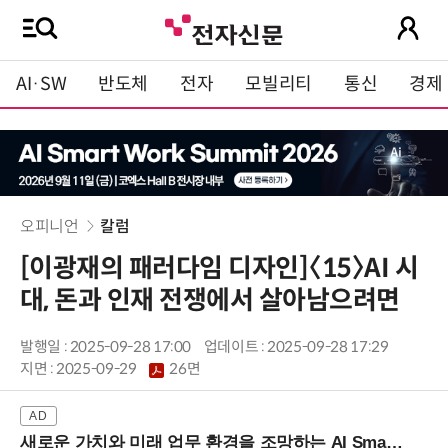
AI·SW
반도체
전자
모빌리티
통신
경제
오피니언
칼럼
[이광재의 패러다임 디자인]〈15〉AI 시
대, 돈과 인재 전쟁에서 살아남으려면
발행일 : 2025-09-28 17:00
업데이트 : 2025-09-28 17:29
지면 :
2025-09-29
26면
새로운 가치와 미래 업무 환경을 조망하는 AI Smart Work Summit 2026 (9/11 코엑스)