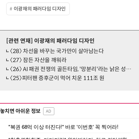
이광재의 패러다임 디자인
[관련 연재]
이광재의 패러다임 디자인
〈28〉 차선을 바꾸는 국가만이 살아남는다
〈27〉 잠든 자산을 깨워라
〈26〉 AI 패권 전쟁의 골든타임, '망분리'라는 낡은 성벽을 허물고 혁신의 길을 터야
〈25〉피터팬 증후군이 먹어 치운 111조 원
놓치면 아쉬운 정보
AD