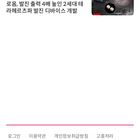
로옴, 발진 출력 4배 높인 2세대 테
라헤르츠파 발진 디바이스 개발
로그인
이용약관
개인정보취급방침
고충처리