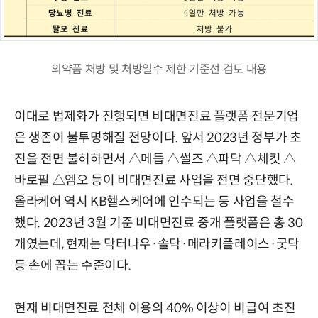
의약품 처방 및 처방일수 제한 기준선 검토 내용
이대로 법제화가 진행되면 비대면진료 플랫폼 전문기업
은 생존이 불투명해질 전망이다. 앞서 2023년 정부가 초
진을 전면 불허하면서 △메듭 △썰즈 △파닥 △체킷 △
바로필 △엠오 등이 비대면진료 사업을 전면 중단했다.
올라케어 역시 KB헬스케어에 인수되는 등 사업을 철수
했다. 2023년 3월 기준 비대면진료 중개 플랫폼은 총 30
개였는데, 현재는 닥터나우·솔닥·메라키플레이스·굿닥
등 손에 꼽는 수준이다.
현재 비대면진료 전체 이용의 40% 이상이 비급여 초진