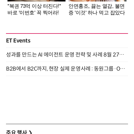
ET Events
성과를 만드는 AI 에이전트 운영 전략 및 사례 8월 27일 개최
B2B에서 B2C까지, 현장 실제 운영사례 : 동원그룹·OCI·다이닝브랜즈그룹·당근 (8/27)
주요 행사
❯