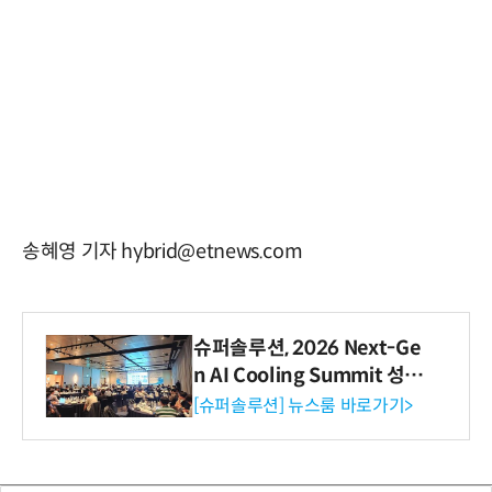
송혜영 기자 hybrid@etnews.com
슈퍼솔루션, 2026 Next-Ge
n AI Cooling Summit 성황
리 성료
[슈퍼솔루션] 뉴스룸 바로가기>