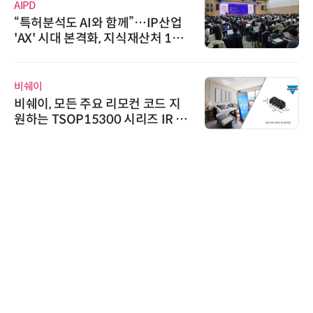
AIPD
“특허분석도 AI와 함께”…IP산업
'AX' 시대 본격화, 지식재산처 1호
AI IP데이터분석사 탄생
비쉐이
비쉐이, 모든 주요 리모컨 코드 지
원하는 TSOP15300 시리즈 IR 수
신기 출시