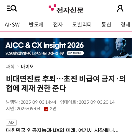
AI·SW
반도체
전자
모빌리티
통신
경제
과학
바이오
비대면진료 후퇴…초진 비급여 금지·의
협에 제재 권한 준다
발행일 : 2025-09-03 14:44
업데이트 : 2025-09-03 20:14
지면 :
2025-09-04
2면
대한민국 인공지능과 UX의 미래, 여기서 시작됩니다! (9/2 강남역)