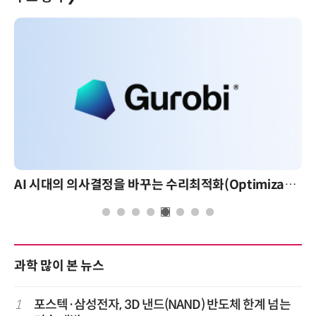
AI 시대의 의사결정을 바꾸는 수리최적화(Optimization): 실제 산업 적용 사례와 활용 전략
과학 많이 본 뉴스
1
포스텍·삼성전자, 3D 낸드(NAND) 반도체 한계 넘는