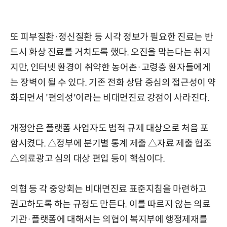
또 피부질환·정신질환 등 시각 정보가 필요한 진료는 반
드시 화상 진료를 거치도록 했다. 오진을 막는다는 취지
지만, 인터넷 환경이 취약한 농어촌·고령층 환자들에게
는 장벽이 될 수 있다. 기존 전화 상담 중심의 접근성이 약
화되면서 '편의성'이라는 비대면진료 강점이 사라진다.
개정안은 플랫폼 사업자도 법적 규제 대상으로 처음 포
함시켰다. △정부에 분기별 통계 제출 △자료 제출 협조
△의료광고 심의 대상 편입 등이 핵심이다.
의협 등 각 중앙회는 비대면진료 표준지침을 마련하고
권고하도록 하는 규정도 만든다. 이를 따르지 않는 의료
기관·플랫폼에 대해서는 의협이 복지부에 행정제재를