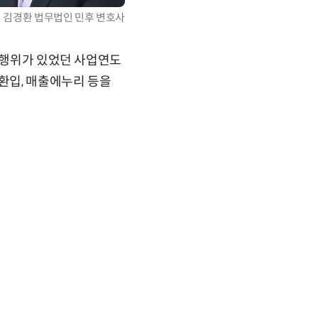
김경환 법무법인 민후 변호사
위반행위가 있었던 사업연도
출환입, 매출에누리 등을