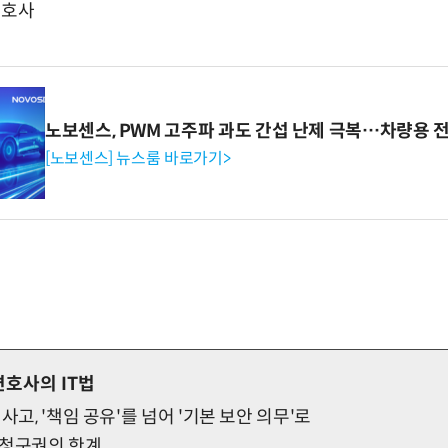
변호사
노보센스, PWM 고주파 과도 간섭 난제 극복…차량용 
[노보센스] 뉴스룸 바로가기>
호사의 IT법
사고, '책임 공유'를 넘어 '기본 보안 의무'로
람청구권의 한계