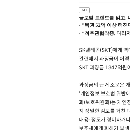
글로벌 트렌드를 읽고, 
SK텔레콤(SKT)에게 역
관련해서 과징금이 어떻
SKT 과징금 1347억
과징금의 근거 조문은 
'개인정보 보호법 위반에
회(보호위원회)는 개인정
지 정밀한 검토를 거친 
내용·정도가 경미하거나 
보주체에게 피해가 발생