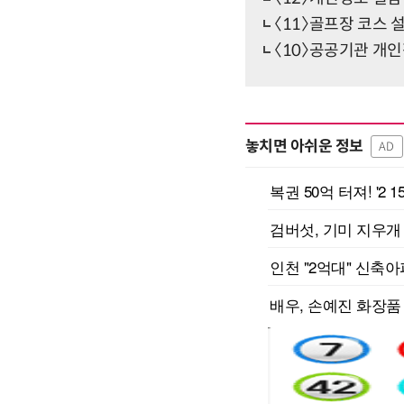
〈11〉골프장 코스 
〈10〉공공기관 개
놓치면 아쉬운 정보
AD