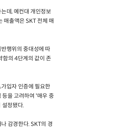
하는데, 예컨대 개인정보
는 매출액은 SKT 전체 매
위반행위의 중대성에 따
약함의 4단계의 값이 존
△가입자 인증에 필요한
 등을 고려하여 '매우 중
 설정됐다.
나 감경한다. SKT의 경