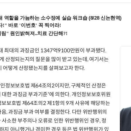
내 역할을 가늠하는 소수정예 실습 워크숍 (8/28 신논현역)
대 최대의 과징금인 1347억9100만원이 부과됐다.
게 산정되는지의 질문을 많이 받고 있는데, 여기서는
원이 어떻게 산정됐는지를 살펴보고자 한다.
개인정보보호법 제64조의2이지만, 구체적인 산정은
 대한 과징금 부과기준'에 의한다. 개인정보보호위원
보보호법 제64조의2 제1항의 9개 사유에 해당하는
다음, 과징금 부과 여부를 결정한다. 다만 위반행위의
사소한 부주의나 오류로 인한 위반행위인 경우, 정
하지 아니했거나 경미한 경우 등은 법 위반행위가 있