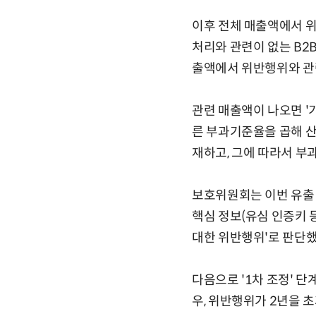
이후 전체 매출액에서 위
처리와 관련이 없는 B2B
출액에서 위반행위와 관련
관련 매출액이 나오면 '
른 부과기준율을 곱해 산
재하고, 그에 따라서 부과
보호위원회는 이번 유출 
핵심 정보(유심 인증키 
대한 위반행위'로 판단했
다음으로 '1차 조정' 
우, 위반행위가 2년을 