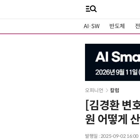
AI·SW
반도체
오피니언
칼럼
[김경환 변호
원 어떻게 
발행일 : 2025-09-02 16:00