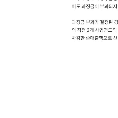
어도 과징금이 부과되지
과징금 부과가 결정된 경
의 직전 3개 사업연도의
차감한 순매출액으로 산정