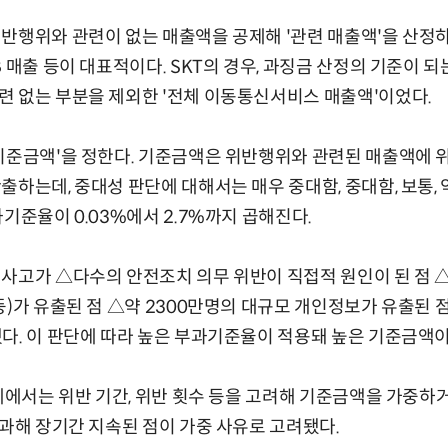
반행위와 관련이 없는 매출액을 공제해 '관련 매출액'을 산정
 매출 등이 대표적이다. SKT의 경우, 과징금 산정의 기준이 되
 없는 부분을 제외한 '전체 이동통신서비스 매출액'이었다.
기준금액'을 정한다. 기준금액은 위반행위와 관련된 매출액에 
출하는데, 중대성 판단에 대해서는 매우 중대함, 중대함, 보통, 
기준율이 0.03%에서 2.7%까지 곱해진다.
사고가 △다수의 안전조치 의무 위반이 직접적 원인이 된 점 
등)가 유출된 점 △약 2300만명의 대규모 개인정보가 유출된 점
다. 이 판단에 따라 높은 부과기준율이 적용돼 높은 기준금액이
단계에서는 위반 기간, 위반 횟수 등을 고려해 기준금액을 가중하거
초과해 장기간 지속된 점이 가중 사유로 고려됐다.