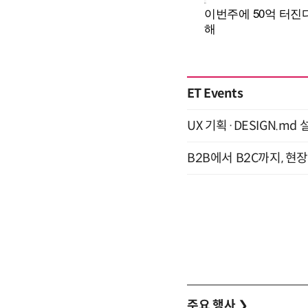
ET Events
UX 기획·DESIGN.md 설
B2B에서 B2C까지, 현
주요 행사
❯