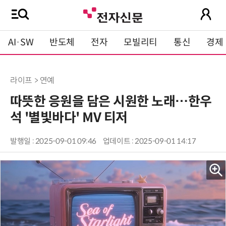
AI·SW
반도체
전자
모빌리티
통신
경제
라이프 > 연예
따뜻한 응원을 담은 시원한 노래…한우
석 '별빛바다' MV 티저
발행일 : 2025-09-01 09:46
업데이트 : 2025-09-01 14:17