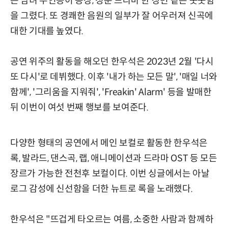
는 남녀 주인공이 등장, 청춘 드라마 한 장면 같은 풋풋함
을 그렸다. 또 경쾌한 음원의 일부가 잘 어우러져 신곡에
대한 기대를 높였다.
공연 위주의 활동을 해오던 한우석은 2023년 2월 '다시
또 다시'로 데뷔했다. 이후 '내가 하는 모든 말', '매일 너와
함께', '그리움을 지워줘', 'Freakin' Alarm' 등을 발매한
뒤 이번이 여섯 번째 행보를 보여준다.
다양한 형태의 공연에서 메인 보컬로 활동한 한우석은
록, 발라드, 댄스곡, 랩, 애니메이션과 드라마 OST 등 모든
장르가 가능한 전천후 보컬이다. 이번 싱글에서는 아날
로그 감성에 신선함을 더한 뉴트로 록을 노래했다.
한우석은 "뜨겁게 타오르는 여름, 소중한 사람과 함께하