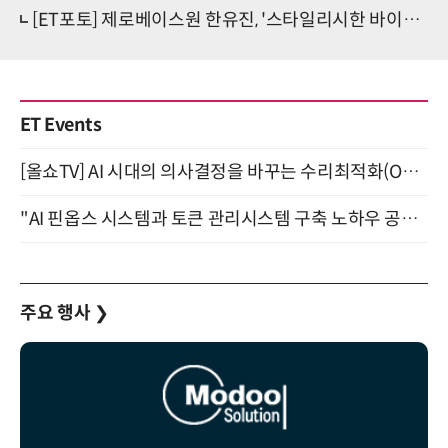
[ET포토] 제로베이스원 한유진, '스타일리시한 바이크 패션'
ET Events
[올쇼TV] AI 시대의 의사결정을 바꾸는 수리최적화(Optimization) 소개 (8/20 생방송)
"AI 핀옵스 시스템과 토큰 관리시스템 구축 노하우 공개" 잠실 한국광고문화회관 2층 대회의실 (8/21)
주요 행사
❯