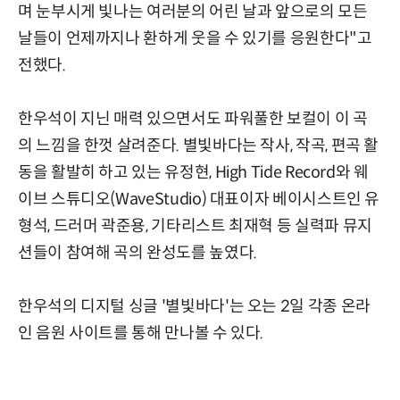
며 눈부시게 빛나는 여러분의 어린 날과 앞으로의 모든
날들이 언제까지나 환하게 웃을 수 있기를 응원한다"고
전했다.
한우석이 지닌 매력 있으면서도 파워풀한 보컬이 이 곡
의 느낌을 한껏 살려준다. 별빛바다는 작사, 작곡, 편곡 활
동을 활발히 하고 있는 유정현, High Tide Record와 웨
이브 스튜디오(WaveStudio) 대표이자 베이시스트인 유
형석, 드러머 곽준용, 기타리스트 최재혁 등 실력파 뮤지
션들이 참여해 곡의 완성도를 높였다.
한우석의 디지털 싱글 '별빛바다'는 오는 2일 각종 온라
인 음원 사이트를 통해 만나볼 수 있다.