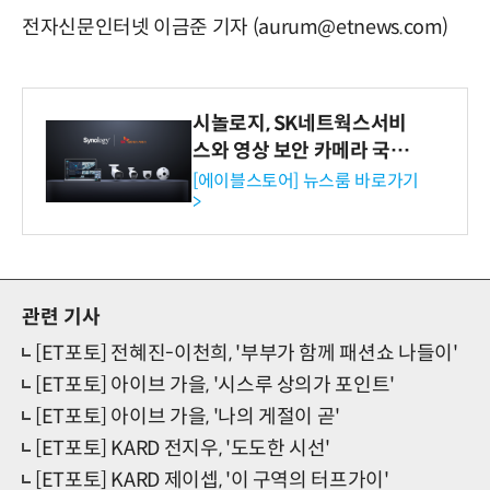
전자신문인터넷 이금준 기자 (aurum@etnews.com)
시놀로지, SK네트웍스서비
스와 영상 보안 카메라 국내
독점 판매 파트너십 체결
[에이블스토어] 뉴스룸 바로가기
>
관련 기사
[ET포토] 전혜진-이천희, '부부가 함께 패션쇼 나들이'
[ET포토] 아이브 가을, '시스루 상의가 포인트'
[ET포토] 아이브 가을, '나의 게절이 곧'
[ET포토] KARD 전지우, '도도한 시선'
[ET포토] KARD 제이셉, '이 구역의 터프가이'