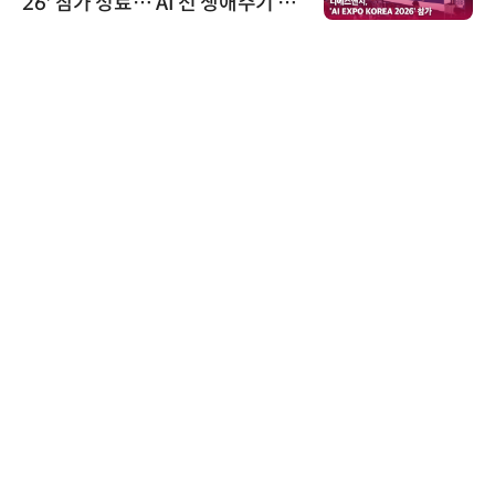
26' 참가 성료… AI 전 생애주기 아
우르는 통합 솔루션 선봬