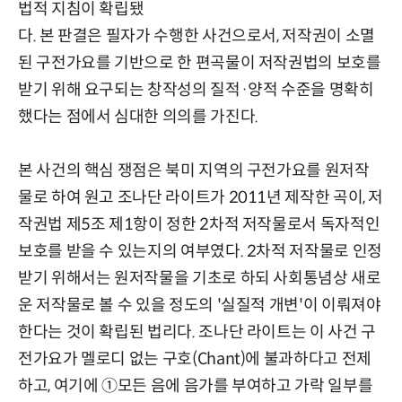
법적 지침이 확립됐
다. 본 판결은 필자가 수행한 사건으로서, 저작권이 소멸
된 구전가요를 기반으로 한 편곡물이 저작권법의 보호를
받기 위해 요구되는 창작성의 질적·양적 수준을 명확히
했다는 점에서 심대한 의의를 가진다.
본 사건의 핵심 쟁점은 북미 지역의 구전가요를 원저작
물로 하여 원고 조나단 라이트가 2011년 제작한 곡이, 저
작권법 제5조 제1항이 정한 2차적 저작물로서 독자적인
보호를 받을 수 있는지의 여부였다. 2차적 저작물로 인정
받기 위해서는 원저작물을 기초로 하되 사회통념상 새로
운 저작물로 볼 수 있을 정도의 '실질적 개변'이 이뤄져야
한다는 것이 확립된 법리다. 조나단 라이트는 이 사건 구
전가요가 멜로디 없는 구호(Chant)에 불과하다고 전제
하고, 여기에 ①모든 음에 음가를 부여하고 가락 일부를