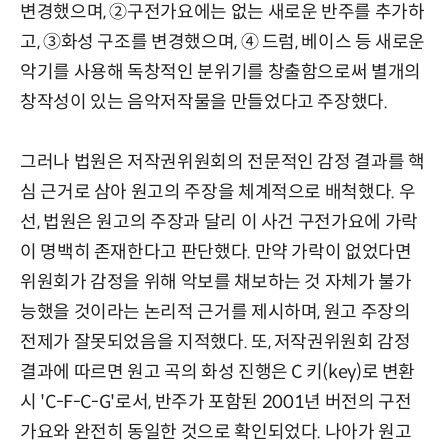
변경했으며, ②구전가요에는 없는 새로운 반주를 추가하
고, ③화성 구조를 변경했으며, ④ 드럼, 베이스 등 새로운
악기를 사용해 독창적인 분위기를 창출함으로써 별개의
창작성이 있는 음악저작물을 만들었다고 주장했다.
그러나 법원은 저작권위원회의 전문적인 감정 결과를 핵
심 근거로 삼아 원고의 주장을 체계적으로 배척했다. 우
선, 법원은 원고의 주장과 달리 이 사건 구전가요에 가락
이 명백히 존재한다고 판단했다. 만약 가락이 없었다면
위원회가 감정을 위해 악보를 채보하는 것 자체가 불가
능했을 것이라는 논리적 근거를 제시하며, 원고 주장의
전제가 잘못되었음을 지적했다. 또, 저작권위원회 감정
결과에 따르면 원고 곡의 화성 진행은 C 키(key)로 변환
시 'C-F-C-G'로서, 반주가 포함된 2001년 버전의 구전
가요와 완전히 동일한 것으로 확인되었다. 나아가 원고