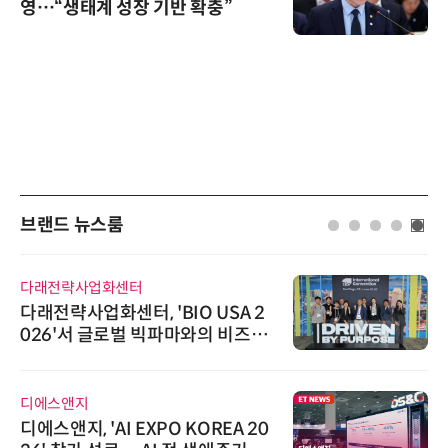
영…“생태계 성장 기반 확충”
브랜드 뉴스룸
다래전략사업화센터
다래전략사업화센터, 'BIO USA 2
026'서 글로벌 빅파마와의 비즈니
스 미팅 지원…K-바이오 해외 진출
교두보 확보
디에스앤지
디에스앤지, 'AI EXPO KOREA 20