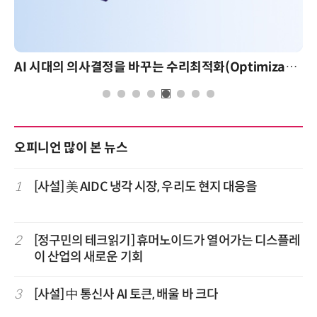
AI 시대의 의사결정을 바꾸는 수리최적화(Optimization): 실제 산업 적용 사례와 활용 전략
오피니언 많이 본 뉴스
1
[사설] 美 AIDC 냉각 시장, 우리도 현지 대응을
2
[정구민의 테크읽기] 휴머노이드가 열어가는 디스플레
이 산업의 새로운 기회
3
[사설] 中 통신사 AI 토큰, 배울 바 크다