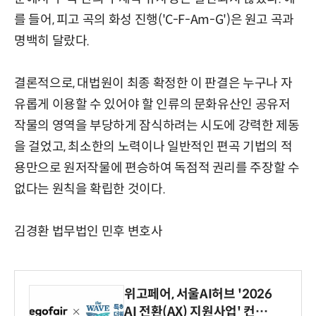
를 들어, 피고 곡의 화성 진행('C-F-Am-G')은 원고 곡과
명백히 달랐다.
결론적으로, 대법원이 최종 확정한 이 판결은 누구나 자
유롭게 이용할 수 있어야 할 인류의 문화유산인 공유저
작물의 영역을 부당하게 잠식하려는 시도에 강력한 제동
을 걸었고, 최소한의 노력이나 일반적인 편곡 기법의 적
용만으로 원저작물에 편승하여 독점적 권리를 주장할 수
없다는 원칙을 확립한 것이다.
김경환 법무법인 민후 변호사
위고페어, 서울AI허브 '2026
AI 전환(AX) 지원사업' 컨소