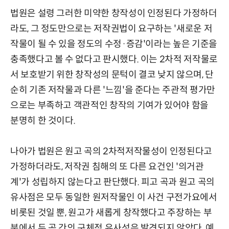
법원은 설령 그러한 미약한 창작성이 인정된다 가정하더
라도, 그 정도만으로는 저작권법이 요구하는 '새로운 저
작물이 될 수 있을 정도의 수정·증감'이라는 높은 기준을
충족했다고 볼 수 없다고 판시했다. 이는 2차적 저작물로
서 보호받기 위한 창작성의 문턱이 결코 낮지 않으며, 단
순히 기존 저작물과 다른 '느낌'을 준다는 주관적 평가만
으로는 부족하고 객관적인 창작의 기여가 있어야 함을
분명히 한 것이다.
나아가 법원은 원고 곡의 2차적저작물성이 인정된다고
가정하더라도, 저작권 침해의 또 다른 요건인 '의거관
계'가 성립하지 않는다고 판단했다. 피고 곡과 원고 곡의
유사점은 모두 동일한 원저작물인 이 사건 구전가요에서
비롯된 것일 뿐, 원고가 새롭게 창작했다고 주장하는 부
분에서 두 곡 간의 구체적 유사성은 발견되지 않았다. 예