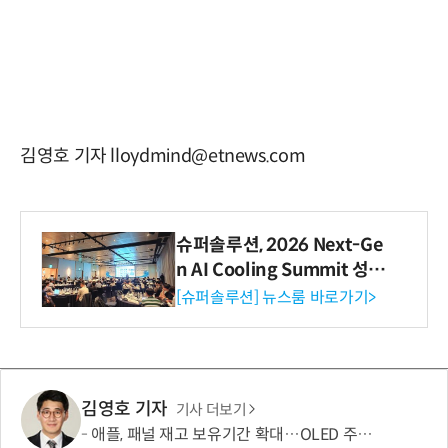
김영호 기자 lloydmind@etnews.com
슈퍼솔루션, 2026 Next-Ge
n AI Cooling Summit 성황
리 성료
[슈퍼솔루션] 뉴스룸 바로가기>
김영호 기자
기사 더보기
애플, 패널 재고 보유기간 확대…OLED 주문량 늘었다