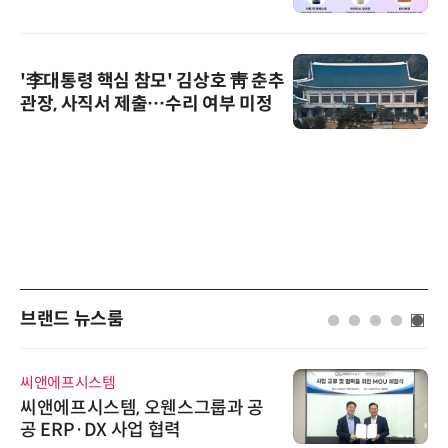
'李대통령 핵심 참모' 김상호 靑 춘추
관장, 사직서 제출…수리 여부 미정
브랜드 뉴스룸
씨앤에프시스템
씨앤에프시스템, 오웬스그룹과 공
공 ERP·DX 사업 협력