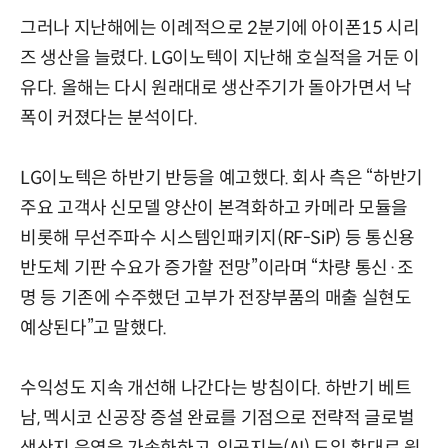
그러나 지난해에는 이례적으로 2분기에 아이폰15 시리
즈 생산을 늘렸다. LG이노텍이 지난해 호실적을 거둔 이
유다. 올해는 다시 원래대로 생산주기가 돌아가면서 낙
폭이 커졌다는 분석이다.
LG이노텍은 하반기 반등을 예고했다. 회사 측은 “하반기
주요 고객사 신모델 양산이 본격화하고 카메라 모듈을
비롯해 무선주파수 시스템인패키지(RF-SiP) 등 통신용
반도체 기판 수요가 증가할 전망”이라며 “차량 통신·조
명 등 기존에 수주했던 고부가 전장부품의 매출 실현도
예상된다”고 말했다.
수익성도 지속 개선해 나간다는 방침이다. 하반기 베트
남, 멕시코 신공장 증설 완료를 기점으로 전략적 글로벌
생산지 운영을 가속화하고, 인공지능(AI) 도입 확대로 원