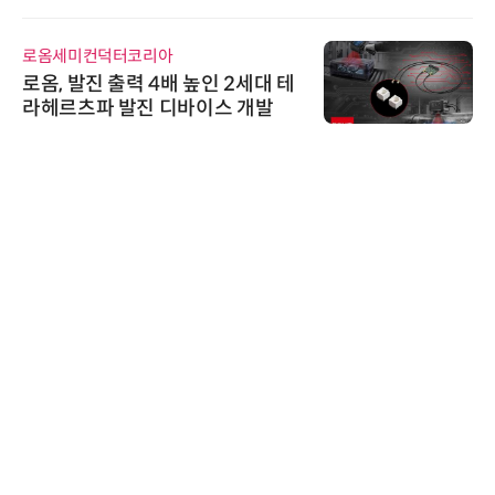
로옴세미컨덕터코리아
로옴, 발진 출력 4배 높인 2세대 테
라헤르츠파 발진 디바이스 개발