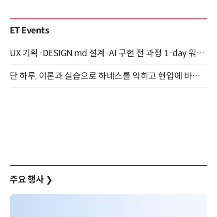
ET Events
UX 기획·DESIGN.md 설계·AI 구현 전 과정 1-day 워크숍 with Claude Code·Codex 9월 15일 개최
단 하루, 이론과 실습으로 하네스를 익히고 현업에 바로 쓰는 핸즈온 워크숍 (8/20)
주요 행사
❯