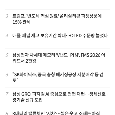
3
트럼프, '반도체 핵심 원료' 폴리실리콘 파생상품에
15% 관세
4
애플, 패널 재고 보유기간 확대…OLED 주문량 늘었다
5
삼성전자 차세대 메모리 'V낸드·PIM', FMS 2026 어
워드서 2관왕
6
“SK하이닉스, 중국 충칭 패키징공장 지분매각 등 검
토”
7
삼성 GRO, 피지컬 AI 중심으로 전면 재편…생체신호·
광기술 신규 도입
8
K배터리 밸류체인 '시차'…셀은 웃고 소재는 아직