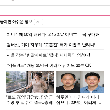
놓치면 아쉬운 정보
AD