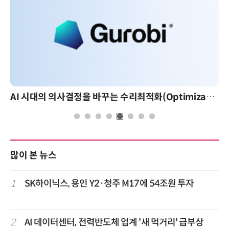
AI 시대의 의사결정을 바꾸는 수리최적화(Optimization): 실제 산업 적용 사례와 활용 전략
많이 본 뉴스
1
SK하이닉스, 용인 Y2·청주 M17에 54조원 투자
2
AI 데이터센터, 전력반도체 업계 '새 먹거리' 급부상