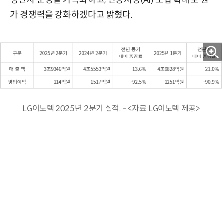
가 경쟁력을 강화하겠다고 밝혔다.
LG이노텍 2025년 2분기 실적. - <자료 LG이노텍 제공>