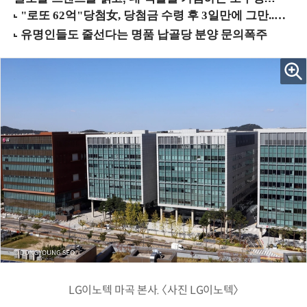
LG이노텍 마곡 본사. 〈사진 LG이노텍〉